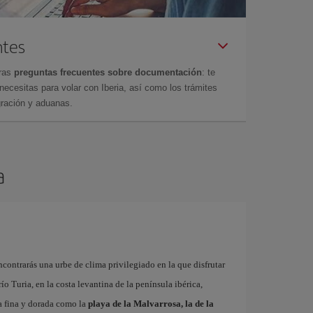
ntes
tras
preguntas frecuentes sobre documentación
: te
cesitas para volar con Iberia, así como los trámites
gración y aduanas.
a
contrarás una urbe de clima privilegiado en la que disfrutar
 río Turia, en la costa levantina de la península ibérica,
a fina y dorada como la
playa de la Malvarrosa, la de la