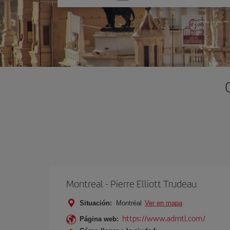
una
opción
Montreal - Pierre Elliott Trudeau
Situación:
Montréal
Ver en mapa
https://www.admtl.com/
Página web: