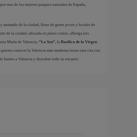
r por uno de los mejores parques naturales de España,
o y animado de la ciudad, lleno de gente joven y locales de
ante de la ciudad, ubicada en pleno centro, alberga tres
nta María de Valencia,
“La Seu”
, la
Basílica de la Virgen
i quieres conocer la Valencia más moderna tienes una cita con
lo barato a Valencia y descubre todo su encanto.