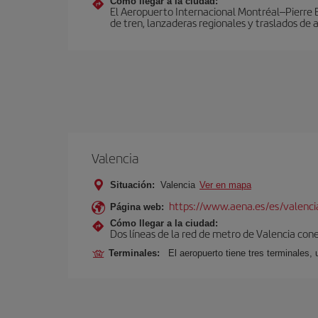
Cómo llegar a la ciudad:
El Aeropuerto Internacional Montréal–Pierre El
de tren, lanzaderas regionales y traslados de 
Valencia
Situación:
Valencia
Ver en mapa
https://www.aena.es/es/valenci
Página web:
Cómo llegar a la ciudad:
Dos líneas de la red de metro de Valencia con
Terminales:
El aeropuerto tiene tres terminales, 