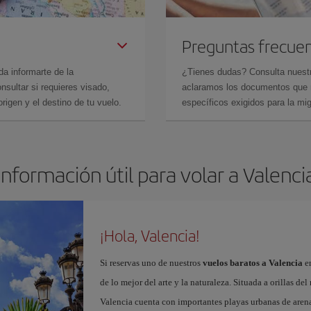
Preguntas frecue
da informarte de la
¿Tienes dudas? Consulta nues
sultar si requieres visado,
aclaramos los documentos que ne
rigen y el destino de tu vuelo.
específicos exigidos para la mi
Información útil para volar a Valenci
¡Hola, Valencia!
Si reservas uno de nuestros
vuelos baratos a Valencia
en
de lo mejor del arte y la naturaleza. Situada a orillas del
Valencia cuenta con importantes playas urbanas de aren