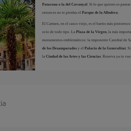
Patacona o la del Cavanyal
. Si lo que quieres es pasea
entonces no te pierdas el
Parque de la Albufera
.
El Carmen, en el casco viejo, es el barrio más pintoresc
ocio de todo tipo. La
Plaza de la Virgen
, la más import
monumentos emblemáticos: la imponente Catedral de Sa
de los Desamparados
y el
Palacio de la Generalitat
. S
la
Ciudad de las Artes y las Ciencias
. Reserva ya tu vue
ia