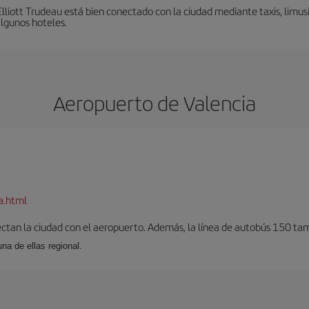
liott Trudeau está bien conectado con la ciudad mediante taxis, limusi
algunos hoteles.
Aeropuerto de Valencia
a.html
ectan la ciudad con el aeropuerto. Además, la línea de autobús 150 tam
una de ellas regional.