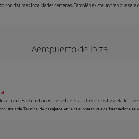
o con distintas localidades cercanas. También existe un tren que sale 
Aeropuerto de Ibiza
tml
 de autobuses interurbanos unen el aeropuerto y varias localidades ibic
 con una sola Terminal de pasajeros en la cual operan vuelos internacionales 