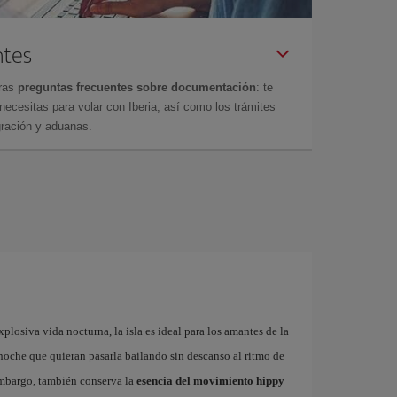
ntes
tras
preguntas frecuentes sobre documentación
: te
cesitas para volar con Iberia, así como los trámites
gración y aduanas.
plosiva vida nocturna, la isla es ideal para los amantes de la
a noche que quieran pasarla bailando sin descanso al ritmo de
embargo, también conserva la
esencia del movimiento hippy