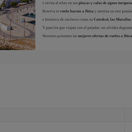
e invita al relax en sus
playas y calas de aguas turques
Reserva tu
vuelo barato a Ibiza
y aterriza en este paraí
e histórico de enclaves como su
Catedral, las Murallas 
Y para los que viajan con el paladar: no olvides degustar
Nosotros ponemos las
mejores ofertas de vuelos a Ibiz