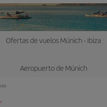
Ofertas de vuelos Múnich - Ibiza
Aeropuerto de Múnich
auss
m/