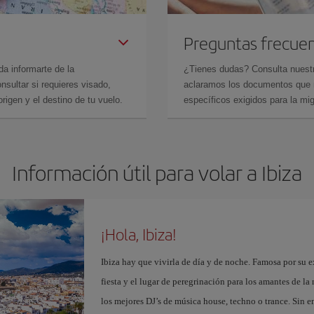
Preguntas frecue
da informarte de la
¿Tienes dudas? Consulta nues
sultar si requieres visado,
aclaramos los documentos que ne
rigen y el destino de tu vuelo.
específicos exigidos para la mi
Información útil para volar a Ibiza
¡Hola, Ibiza!
Ibiza hay que vivirla de día y de noche. Famosa por su ex
fiesta y el lugar de peregrinación para los amantes de l
los mejores DJ’s de música house, techno o trance. Sin 