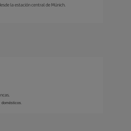
desde la estación central de Múnich.
encas.
y domésticos.