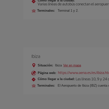
Cómo llegar a la ciudad:
Varias líneas de autobús conectan el aeropuert
Terminales:
Terminal 1 y 2.
Ibiza
Situación:
Ibiza
Ver en mapa
https://www.aena.es/es/ibiza.h
Página web:
Las líneas 10, 9 y 24
Cómo llegar a la ciudad:
Terminales:
El Aeropuerto de Ibiza (IBZ) cuenta