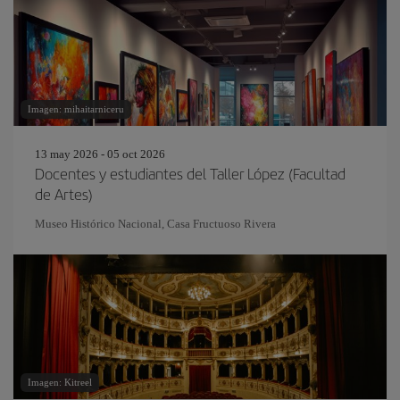
Imagen: mihaitarniceru
13 may 2026 - 05 oct 2026
Docentes y estudiantes del Taller López (Facultad
de Artes)
Museo Histórico Nacional, Casa Fructuoso Rivera
Imagen: Kitreel