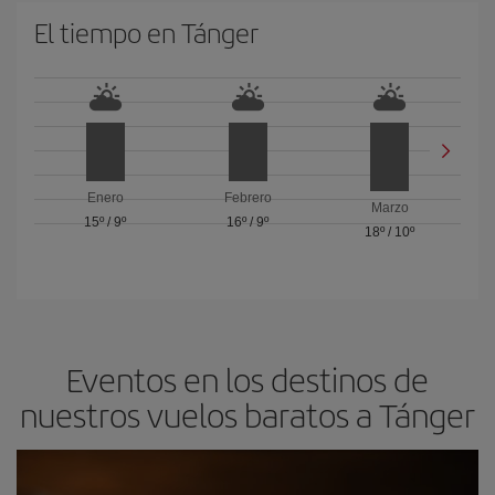
El tiempo en Tánger
Enero
Febrero
Marzo
15º
/
9º
16º
/
9º
18º
/
10º
Eventos en los destinos de
nuestros vuelos baratos a Tánger