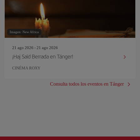
Imagen: New Africa
21 ago 2026 - 21 ago 2026
¡Haj Saïd Berrada en Tánger!
CINÉMA ROXY
Consulta todos los eventos en Tánger