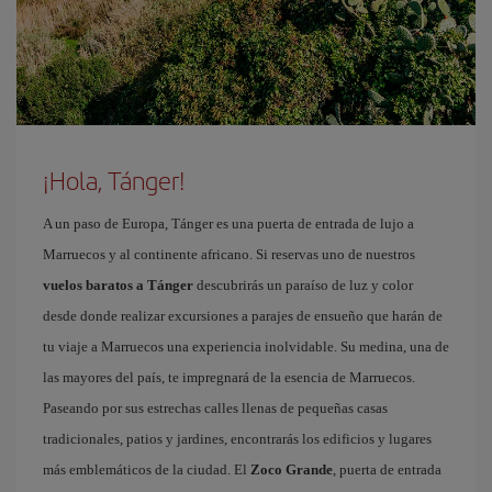
¡Hola, Tánger!
A un paso de Europa, Tánger es una puerta de entrada de lujo a
Marruecos y al continente africano. Si reservas uno de nuestros
vuelos baratos a Tánger
descubrirás un paraíso de luz y color
desde donde realizar excursiones a parajes de ensueño que harán de
tu viaje a Marruecos una experiencia inolvidable. Su medina, una de
las mayores del país, te impregnará de la esencia de Marruecos.
Paseando por sus estrechas calles llenas de pequeñas casas
tradicionales, patios y jardines, encontrarás los edificios y lugares
más emblemáticos de la ciudad. El
Zoco Grande
, puerta de entrada