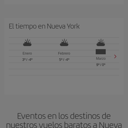
El tiempo en Nueva York
Enero
Febrero
Marzo
3º
/
-4º
5º
/
-4º
9º
/
0º
Eventos en los destinos de
nuestros vuelos baratos a Nueva