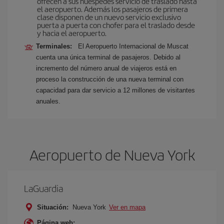
ofrecen a sus huéspedes servicio de traslado hasta
el aeropuerto. Además los pasajeros de primera
clase disponen de un nuevo servicio exclusivo
puerta a puerta con chofer para el traslado desde
y hacia el aeropuerto.
Terminales:
El Aeropuerto Internacional de Muscat
cuenta una única terminal de pasajeros. Debido al
incremento del número anual de viajeros está en
proceso la construcción de una nueva terminal con
capacidad para dar servicio a 12 millones de visitantes
anuales.
Aeropuerto de Nueva York
LaGuardia
Situación:
Nueva York
Ver en mapa
Página web: