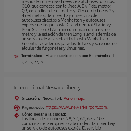
medio de numerosas líneas de autobuses públicos:
Q10, que conecta con la línea A, E y F del metro;
Q3, con la línea F del metro y B15 con la líneas 3 y
4 del metro… También hay un servicio de
autobuses directos a Manhattan y autobuses
exprés que llegan hasta Grand Central Station y
Penn Station. El Airtrain comunica con la red de
metro y la estación de tren Long Island, además de
un servicio de alta velocidad hasta Manhattan.
Encontrarás además paradas de taxis y servicios de
alquiler de furgonetas y limusinas.
Terminales:
El aeropuerto cuenta con 6 terminales: 1,
2, 4, 5, 7 y 8.
Internacional Newark Liberty
Situación:
Nueva York
Ver en mapa
https://www.newarkairport.com/
Página web:
Cómo llegar a la ciudad:
Las líneas de autobuses 28, 37, 62, 67 y 107
comunican el aeropuerto y la ciudad. También hay
un servicio de autobuses exprés. El servicio