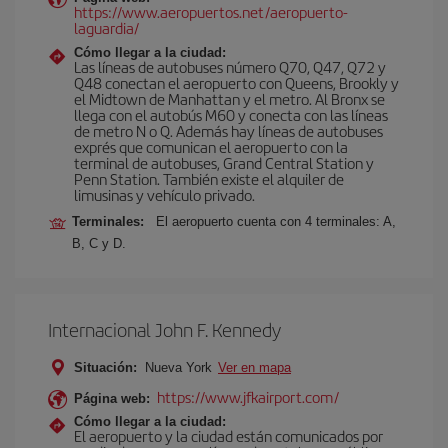
https://www.aeropuertos.net/aeropuerto-
laguardia/
Cómo llegar a la ciudad:
Las líneas de autobuses número Q70, Q47, Q72 y
Q48 conectan el aeropuerto con Queens, Brookly y
el Midtown de Manhattan y el metro. Al Bronx se
llega con el autobús M60 y conecta con las líneas
de metro N o Q. Además hay líneas de autobuses
exprés que comunican el aeropuerto con la
terminal de autobuses, Grand Central Station y
Penn Station. También existe el alquiler de
limusinas y vehículo privado.
Terminales:
El aeropuerto cuenta con 4 terminales: A,
B, C y D.
Internacional John F. Kennedy
Situación:
Nueva York
Ver en mapa
https://www.jfkairport.com/
Página web:
Cómo llegar a la ciudad:
El aeropuerto y la ciudad están comunicados por