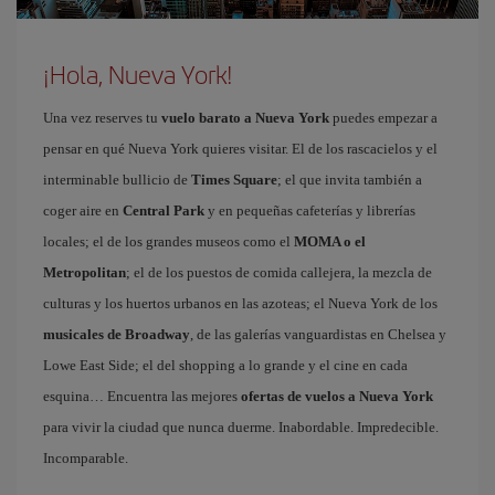
¡Hola, Nueva York!
Una vez reserves tu
vuelo barato a Nueva York
puedes empezar a
pensar en qué Nueva York quieres visitar. El de los rascacielos y el
interminable bullicio de
Times Square
; el que invita también a
coger aire en
Central Park
y en pequeñas cafeterías y librerías
locales; el de los grandes museos como el
MOMA o el
Metropolitan
; el de los puestos de comida callejera, la mezcla de
culturas y los huertos urbanos en las azoteas; el Nueva York de los
musicales de Broadway
, de las galerías vanguardistas en Chelsea y
Lowe East Side; el del shopping a lo grande y el cine en cada
esquina… Encuentra las mejores
ofertas de vuelos a Nueva York
para vivir la ciudad que nunca duerme. Inabordable. Impredecible.
Incomparable.