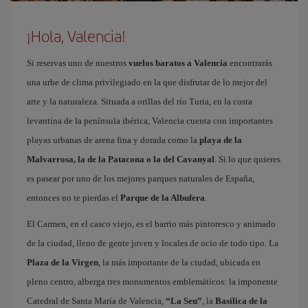
¡Hola, Valencia!
Si reservas uno de nuestros
vuelos baratos a Valencia
encontrarás
una urbe de clima privilegiado en la que disfrutar de lo mejor del
arte y la naturaleza. Situada a orillas del río Turia, en la costa
levantina de la península ibérica, Valencia cuenta con importantes
playas urbanas de arena fina y dorada como la
playa de la
Malvarrosa, la de la Patacona o la del Cavanyal
. Si lo que quieres
es pasear por uno de los mejores parques naturales de España,
entonces no te pierdas el
Parque de la Albufera
.
El Carmen, en el casco viejo, es el barrio más pintoresco y animado
de la ciudad, lleno de gente joven y locales de ocio de todo tipo. La
Plaza de la Virgen
, la más importante de la ciudad, ubicada en
pleno centro, alberga tres monumentos emblemáticos: la imponente
Catedral de Santa María de Valencia,
“La Seu”
, la
Basílica de la