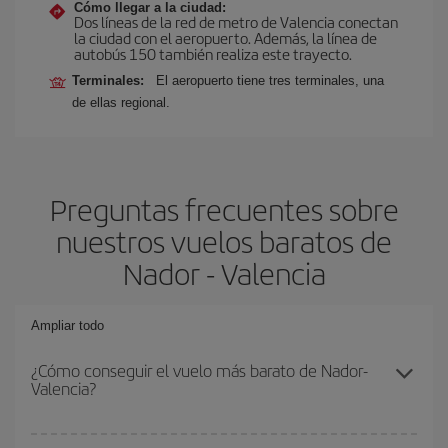
Cómo llegar a la ciudad:
Dos líneas de la red de metro de Valencia conectan
la ciudad con el aeropuerto. Además, la línea de
autobús 150 también realiza este trayecto.
Terminales:
El aeropuerto tiene tres terminales, una
de ellas regional.
Preguntas frecuentes sobre
nuestros vuelos baratos de
Nador - Valencia
Ampliar todo
¿Cómo conseguir el vuelo más barato de Nador-
Valencia?
Podrás ahorrar en tu billete de avión de Nador-Valencia-dest y