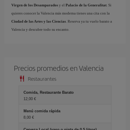
Virgen de los Desamparados
y el
Palacio de la Generalitat
. Si
quieres conocer la Valencia más moderna tienes una cita con la
Ciudad de las Artes y las Ciencias
. Reserva ya tu vuelo barato a
Valencia y descubre todo su encanto.
Precios promedios en Valencia
Restaurantes
Comida, Restaurante Barato
12,00 €
Menú comida rápida
8,00 €
Cerveza Local (vaso o pinta de 0.5 litros)