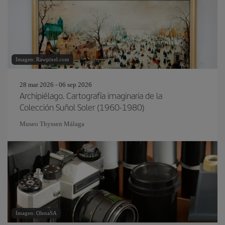
Imagen: Rawpixel.com
28 mar 2026 - 06 sep 2026
Archipiélago. Cartografía imaginaria de la
Colección Suñol Soler (1960-1980)
Museo Thyssen Málaga
Imagen: OlenaSA