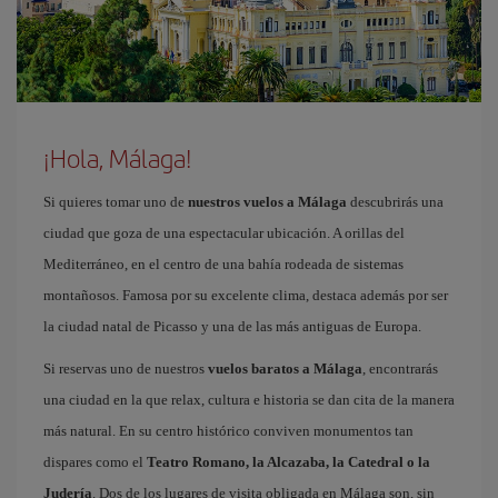
¡Hola, Málaga!
Si quieres tomar uno de
nuestros vuelos a Málaga
descubrirás una
ciudad que goza de una espectacular ubicación. A orillas del
Mediterráneo, en el centro de una bahía rodeada de sistemas
montañosos. Famosa por su excelente clima, destaca además por ser
la ciudad natal de Picasso y una de las más antiguas de Europa.
Si reservas uno de nuestros
vuelos baratos a Málaga
, encontrarás
una ciudad en la que relax, cultura e historia se dan cita de la manera
más natural. En su centro histórico conviven monumentos tan
dispares como el
Teatro Romano, la Alcazaba, la Catedral o la
Judería
. Dos de los lugares de visita obligada en Málaga son, sin