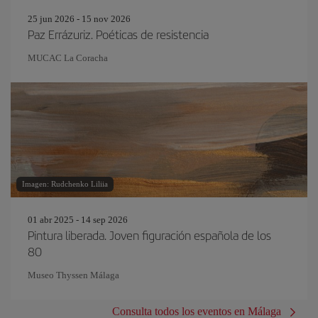
25 jun 2026 - 15 nov 2026
Paz Errázuriz. Poéticas de resistencia
MUCAC La Coracha
Imagen: Rudchenko Liliia
01 abr 2025 - 14 sep 2026
Pintura liberada. Joven figuración española de los
80
Museo Thyssen Málaga
Consulta todos los eventos en Málaga