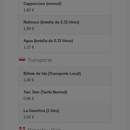
Cappuccino (normal)
1,60 €
Refresco (botella de 0.33 litros)
1,89 €
Agua (botella de 0.33 litros)
1,22 €
Transporte
Billete de Ida (Transporte Local)
1,40 €
Taxi 1km (Tarifa Normal)
0,86 €
La Gasolina (1 litro)
2,02 €
Deporte y Ocio