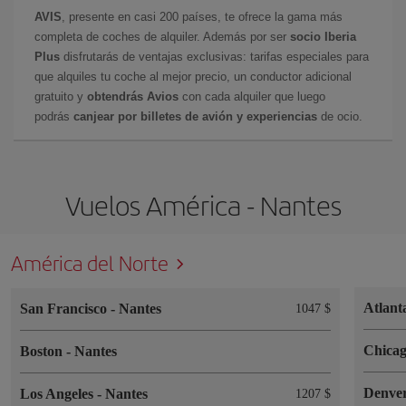
AVIS
, presente en casi 200 países, te ofrece la gama más
completa de coches de alquiler. Además por ser
socio Iberia
Plus
disfrutarás de ventajas exclusivas: tarifas especiales para
que alquiles tu coche al mejor precio, un conductor adicional
gratuito y
obtendrás Avios
con cada alquiler que luego
podrás
canjear por billetes de avión y experiencias
de ocio.
Vuelos América - Nantes
América del Norte
Atlan
San Francisco
-
Nantes
1047 $
Chica
Boston
-
Nantes
Denve
Los Angeles
-
Nantes
1207 $