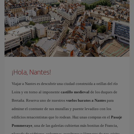
¡Hola, Nantes!
Viajar a Nantes es descubrir una ciudad construida a orillas del río
Loira y en torno al imponente
castillo medieval
de los duques de
Bretaña. Reserva uno de nuestros
vuelos baratos a Nantes
para
admirar el contraste de sus murallas y puente levadizo con los
edificios renacentistas que lo rodean. Haz unas compras en el
Pasaje
Pommeraye
, una de las galerías cubiertas más bonitas de Francia,
plagada de vidrieras, columnas, esculturas y lámparas de gas, visita