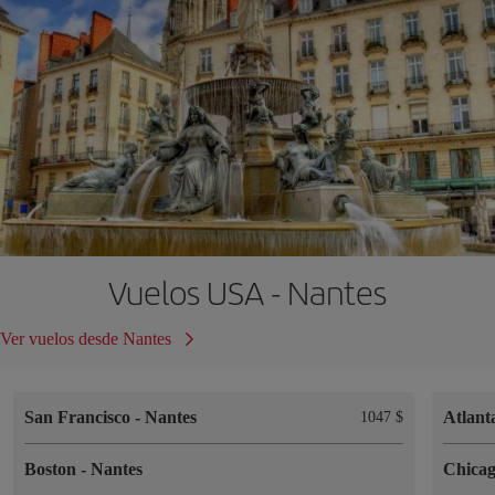
Vuelos USA - Nantes
Ver vuelos desde Nantes
San Francisco
-
Nantes
Atlan
1047 $
Boston
-
Nantes
Chica