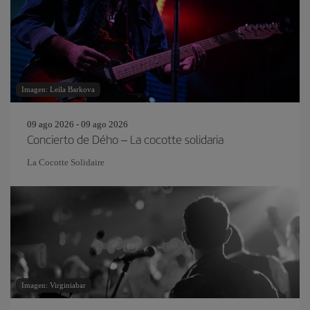
Imagen: Leila Barkova
09 ago 2026 - 09 ago 2026
Concierto de Dého – La cocotte solidaria
La Cocotte Solidaire
Imagen: Virginiabar