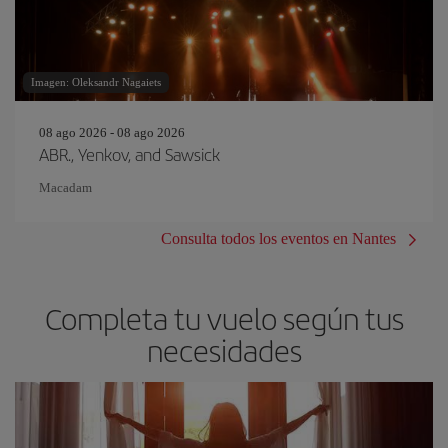
Imagen: Oleksandr Nagaiets
08 ago 2026 - 08 ago 2026
ABR., Yenkov, and Sawsick
Macadam
Consulta todos los eventos en Nantes
Completa tu vuelo según tus
necesidades