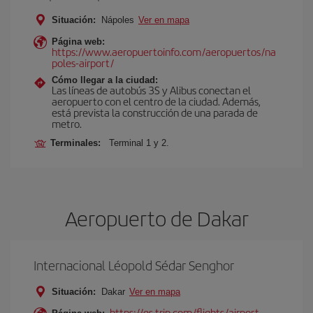
Situación:
Nápoles
Ver en mapa
Página web:
https://www.aeropuertoinfo.com/aeropuertos/na
poles-airport/
Cómo llegar a la ciudad:
Las líneas de autobús 3S y Alibus conectan el
aeropuerto con el centro de la ciudad. Además,
está prevista la construcción de una parada de
metro.
Terminales:
Terminal 1 y 2.
Aeropuerto de Dakar
Internacional Léopold Sédar Senghor
Situación:
Dakar
Ver en mapa
https://es.trip.com/flights/airport-