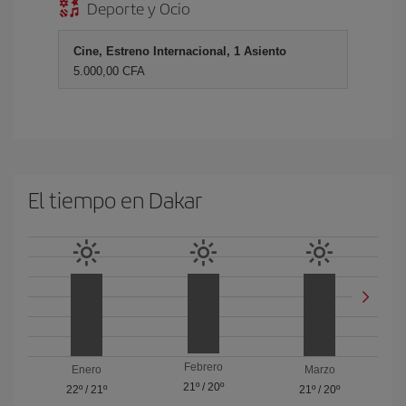
Deporte y Ocio
Cine, Estreno Internacional, 1 Asiento
5.000,00 CFA
El tiempo en Dakar
Febrero
Enero
Marzo
21º
/
20º
22º
/
21º
21º
/
20º