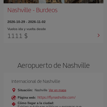
Nashville
-
Burdeos
2026-10-29
-
2026-11-02
Vuelos ida y vuelta desde
1111 $
Aeropuerto de Nashville
Internacional de Nashville
Situación:
Nashville
Ver en mapa
https://flynashville.com/
Página web:
Cómo llegar a la ciudad:
Existen autobuses públicos y expresos que