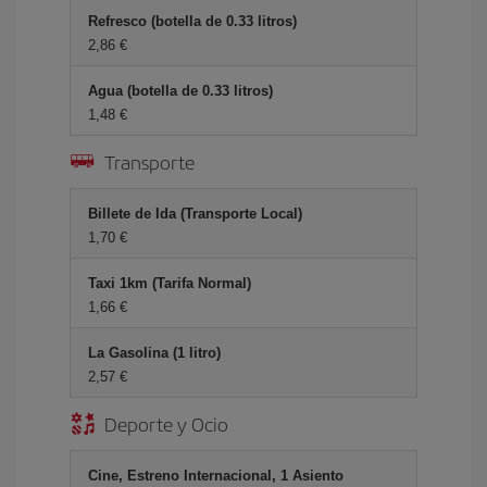
Refresco (botella de 0.33 litros)
2,86 €
Agua (botella de 0.33 litros)
1,48 €
Transporte
Billete de Ida (Transporte Local)
1,70 €
Taxi 1km (Tarifa Normal)
1,66 €
La Gasolina (1 litro)
2,57 €
Deporte y Ocio
Cine, Estreno Internacional, 1 Asiento