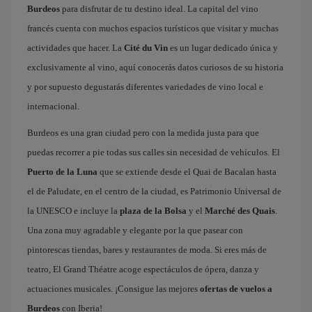
Burdeos
para disfrutar de tu destino ideal. La capital del vino
francés cuenta con muchos espacios turísticos que visitar y muchas
actividades que hacer. La
Cité du Vin
es un lugar dedicado única y
exclusivamente al vino, aquí conocerás datos curiosos de su historia
y por supuesto degustarás diferentes variedades de vino local e
internacional.
Burdeos es una gran ciudad pero con la medida justa para que
puedas recorrer a pie todas sus calles sin necesidad de vehículos. El
Puerto de la Luna
que se extiende desde el Quai de Bacalan hasta
el de Paludate, en el centro de la ciudad, es Patrimonio Universal de
la UNESCO e incluye la
plaza de la Bolsa
y el
Marché des Quais
.
Una zona muy agradable y elegante por la que pasear con
pintorescas tiendas, bares y restaurantes de moda. Si eres más de
teatro, El Grand Théatre acoge espectáculos de ópera, danza y
actuaciones musicales. ¡Consigue las mejores
ofertas de vuelos a
Burdeos
con Iberia!