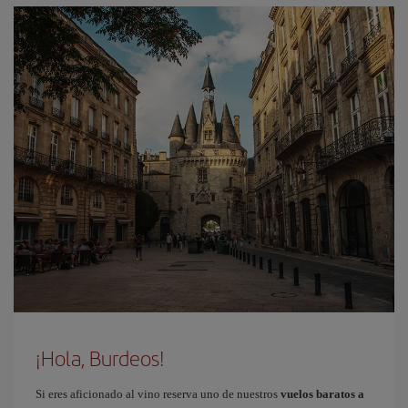
¡Hola, Burdeos!
Si eres aficionado al vino reserva uno de nuestros
vuelos baratos a