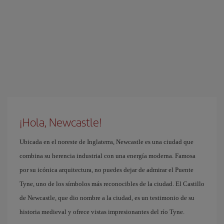
¡Hola, Newcastle!
Ubicada en el noreste de Inglaterra, Newcastle es una ciudad que
combina su herencia industrial con una energía moderna. Famosa
por su icónica arquitectura, no puedes dejar de admirar el Puente
Tyne, uno de los símbolos más reconocibles de la ciudad. El Castillo
de Newcastle, que dio nombre a la ciudad, es un testimonio de su
historia medieval y ofrece vistas impresionantes del río Tyne.