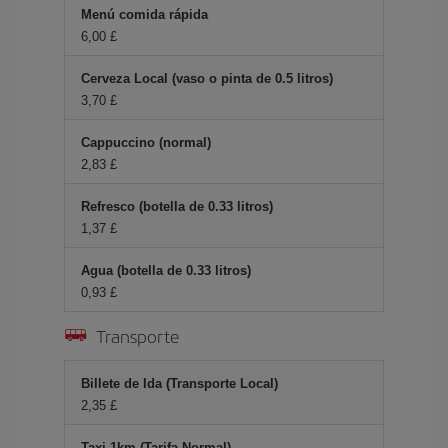
Menú comida rápida
6,00 £
Cerveza Local (vaso o pinta de 0.5 litros)
3,70 £
Cappuccino (normal)
2,83 £
Refresco (botella de 0.33 litros)
1,37 £
Agua (botella de 0.33 litros)
0,93 £
Transporte
Billete de Ida (Transporte Local)
2,35 £
Taxi 1km (Tarifa Normal)