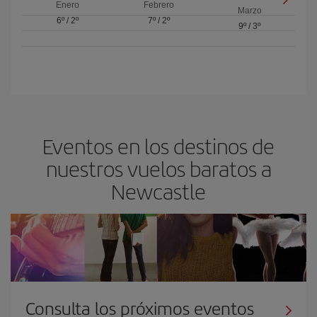
Enero
Febrero
Marzo
6º
/
2º
7º
/
2º
9º
/
3º
Eventos en los destinos de
nuestros vuelos baratos a
Newcastle
Consulta los próximos eventos