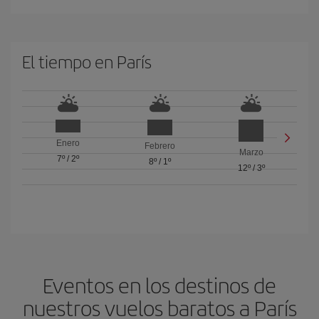
El tiempo en París
Enero
Febrero
Marzo
7º
/
2º
8º
/
1º
12º
/
3º
Eventos en los destinos de
nuestros vuelos baratos a París