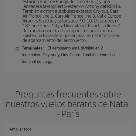
estación Pont de Rungis del tren RER C) y una
lanzadera (aeropuerto-estación Antony del RER B).
También existen autobuses expreso: Orlybus, Cars
Air France line 1, Cars Air France line 3, Val d'Europe
Airports Shuttle y la lanzader 91.10. El autobús nº
183 une Paris- Orly y Disneyland Resort. La línea 7
de tranvía conecta el aeropuerto con el metro.
Existe una lanzadera que enlaza las distintas áreas
de aparcamiento del aeropuerto.
Terminales:
El aeropuerto está dividido en 2
terminales: Orly sur y Orly Oeste. También tiene una
terminal de carga.
Preguntas frecuentes sobre
nuestros vuelos baratos de Natal
- París
Ampliar todo