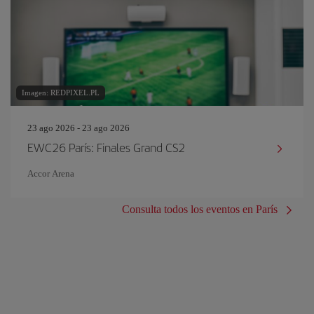
Imagen: REDPIXEL.PL
23 ago 2026 - 23 ago 2026
EWC26 París: Finales Grand CS2
Accor Arena
Consulta todos los eventos en París