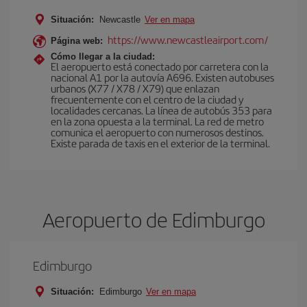
Situación:
Newcastle
Ver en mapa
https://www.newcastleairport.com/
Página web:
Cómo llegar a la ciudad:
El aeropuerto está conectado por carretera con la
nacional A1 por la autovía A696. Existen autobuses
urbanos (X77 / X78 / X79) que enlazan
frecuentemente con el centro de la ciudad y
localidades cercanas. La línea de autobús 353 para
en la zona opuesta a la terminal. La red de metro
comunica el aeropuerto con numerosos destinos.
Existe parada de taxis en el exterior de la terminal.
Aeropuerto de Edimburgo
Edimburgo
Situación:
Edimburgo
Ver en mapa