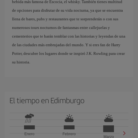
bebida más famosa de Escocia, el whisky. También tienes multitud
de opciones para disfrutar de su vida nocturna, ya que se encuentra
llena de bares, pubs y restaurantes que te sorprenderán o con sus
numerosos tours nocturnos de fantasmas entre callejuelas y
cementerios que te harán temblar con las historias y leyendas de una
de las ciudades más embrujadas del mundo. Y si eres fan de Harry
Potter, descubre los lugares donde se inspiró J.K. Rowling para crear
su historia.
El tiempo en Edimburgo
Enero
Febrero
Marzo