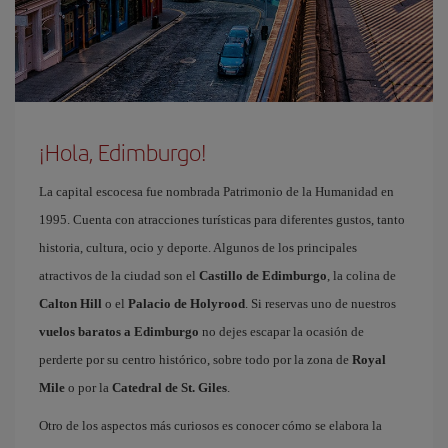
¡Hola, Edimburgo!
La capital escocesa fue nombrada Patrimonio de la Humanidad en
1995. Cuenta con atracciones turísticas para diferentes gustos, tanto
historia, cultura, ocio y deporte. Algunos de los principales
atractivos de la ciudad son el
Castillo de Edimburgo
, la colina de
Calton Hill
o el
Palacio de Holyrood
. Si reservas uno de nuestros
vuelos baratos a Edimburgo
no dejes escapar la ocasión de
perderte por su centro histórico, sobre todo por la zona de
Royal
Mile
o por la
Catedral de St. Giles
.
Otro de los aspectos más curiosos es conocer cómo se elabora la