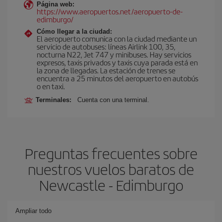
Página web:
https://www.aeropuertos.net/aeropuerto-de-
edimburgo/
Cómo llegar a la ciudad:
El aeropuerto comunica con la ciudad mediante un
servicio de autobuses: líneas Airlink 100, 35,
nocturna N22, Jet 747 y minibuses. Hay servicios
expresos, taxis privados y taxis cuya parada está en
la zona de llegadas. La estación de trenes se
encuentra a 25 minutos del aeropuerto en autobús
o en taxi.
Terminales:
Cuenta con una terminal.
Preguntas frecuentes sobre
nuestros vuelos baratos de
Newcastle - Edimburgo
Ampliar todo