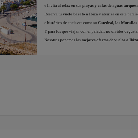
e invita al relax en sus
playas y calas de aguas turques
Reserva tu
vuelo barato a Ibiza
y aterriza en este paraí
e histórico de enclaves como su
Catedral, las Murallas 
Y para los que viajan con el paladar: no olvides degustar
Nosotros ponemos las
mejores ofertas de vuelos a Ibiz