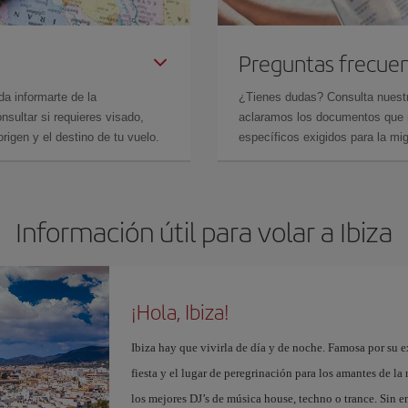
Preguntas frecue
da informarte de la
¿Tienes dudas? Consulta nues
sultar si requieres visado,
aclaramos los documentos que ne
rigen y el destino de tu vuelo.
específicos exigidos para la mi
Información útil para volar a Ibiza
¡Hola, Ibiza!
Ibiza hay que vivirla de día y de noche. Famosa por su ex
fiesta y el lugar de peregrinación para los amantes de l
los mejores DJ’s de música house, techno o trance. Sin 