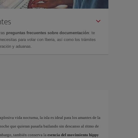
ntes
tras
preguntas frecuentes sobre documentación
: te
cesitas para volar con Iberia, así como los trámites
gración y aduanas.
plosiva vida nocturna, la isla es ideal para los amantes de la
a noche que quieran pasarla bailando sin descanso al ritmo de
embargo, también conserva la
esencia del movimiento hippy