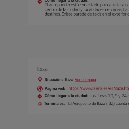
Cómo llegar a la ciudad:
El aeropuerto está conectado por carretera c
centro de la ciudad y localidades cercanas. L
destinos. Existe parada de taxis en el exterior 
Ibiza
Situación:
Ibiza
Ver en mapa
https://www.aena.es/es/ibiza.h
Página web:
Las líneas 10, 9 y 24
Cómo llegar a la ciudad:
Terminales:
El Aeropuerto de Ibiza (IBZ) cuenta