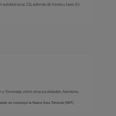
l autobús local 23), además de trenes y taxis. En
y Torrevieja, entre otras localidades. Asímismo,
cuando se construyó la Nueva Área Terminal (NAT).