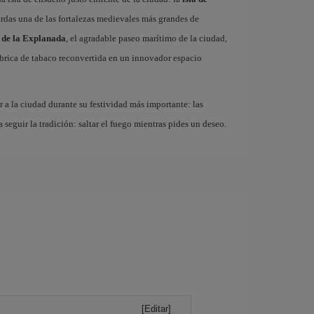
erdas una de las fortalezas medievales más grandes de
 de la Explanada
, el agradable paseo marítimo de la ciudad,
fábrica de tabaco reconvertida en un innovador espacio
r a la ciudad durante su festividad más importante: las
a seguir la tradición: saltar el fuego mientras pides un deseo.
[Editar]