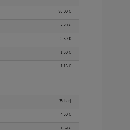
35,00 €
7,20 €
2,50 €
1,60 €
1,16 €
[Editar]
4,50 €
1,69 €