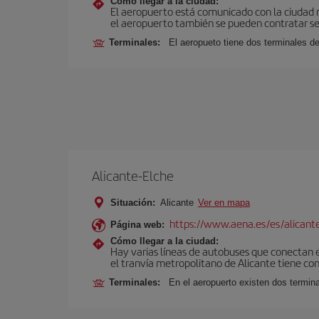
Cómo llegar a la ciudad:
El aeropuerto está comunicado con la ciudad me
el aeropuerto también se pueden contratar ser
Terminales:
El aeropueto tiene dos terminales de
Alicante-Elche
Situación:
Alicante
Ver en mapa
https://www.aena.es/es/alicant
Página web:
Cómo llegar a la ciudad:
Hay varias líneas de autobuses que conectan e
el tranvía metropolitano de Alicante tiene con
Terminales:
En el aeropuerto existen dos termin