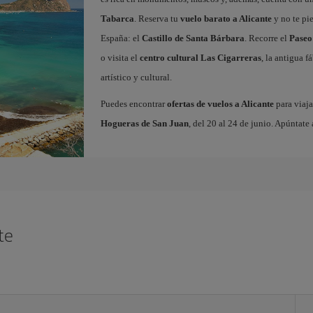
Tabarca
. Reserva tu
vuelo barato a Alicante
y no te pi
España: el
Castillo de Santa Bárbara
. Recorre el
Paseo
o visita el
centro cultural Las Cigarreras
, la antigua 
artístico y cultural.
Puedes encontrar
ofertas de vuelos a Alicante
para viaja
Hogueras de San Juan
, del 20 al 24 de junio. Apúntate 
te