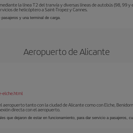
diante la línea T2 del tranvía y diversas líneas de autobús (98, 99 y e
vicios de helicóptero a Saint-Tropez y Cannes.
 pasajeros y una terminal de carga.
Aeropuerto de Alicante
e-elche.html
l aeropuerto tanto con la ciudad de Alicante como con Elche, Benidorm 
exión directa con el aeropuerto.
ales que dejaron de estar en funcionamiento, para dar servicio a pasajeros, 