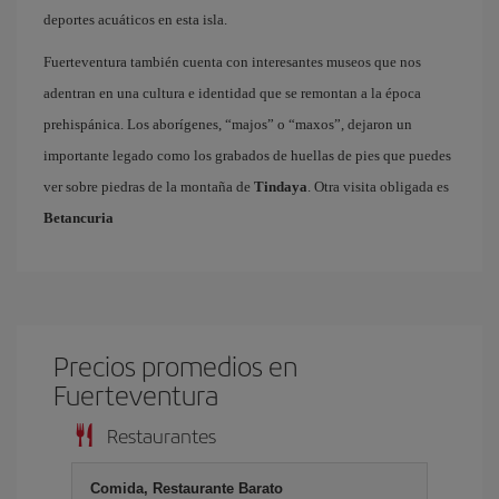
deportes acuáticos en esta isla.
Fuerteventura también cuenta con interesantes museos que nos
adentran en una cultura e identidad que se remontan a la época
prehispánica. Los aborígenes, “majos” o “maxos”, dejaron un
importante legado como los grabados de huellas de pies que puedes
ver sobre piedras de la montaña de
Tindaya
. Otra visita obligada es
Betancuria
Precios promedios en
Fuerteventura
Restaurantes
Comida, Restaurante Barato