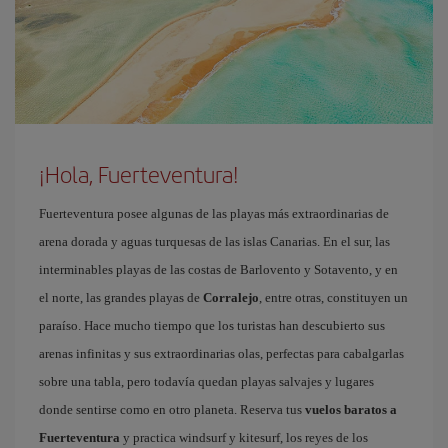
¡Hola, Fuerteventura!
Fuerteventura posee algunas de las playas más extraordinarias de
arena dorada y aguas turquesas de las islas Canarias. En el sur, las
interminables playas de las costas de Barlovento y Sotavento, y en
el norte, las grandes playas de
Corralejo
, entre otras, constituyen un
paraíso. Hace mucho tiempo que los turistas han descubierto sus
arenas infinitas y sus extraordinarias olas, perfectas para cabalgarlas
sobre una tabla, pero todavía quedan playas salvajes y lugares
donde sentirse como en otro planeta. Reserva tus
vuelos baratos a
Fuerteventura
y practica windsurf y kitesurf, los reyes de los