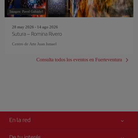
Imagen: Pavel Gabzdyl
28 may 2026 - 14 ago 2026
Sutura – Romina Rivero
Centro de Arte Juan Ismael
Consulta todos los eventos en Fuerteventura
En la red
De tu interés