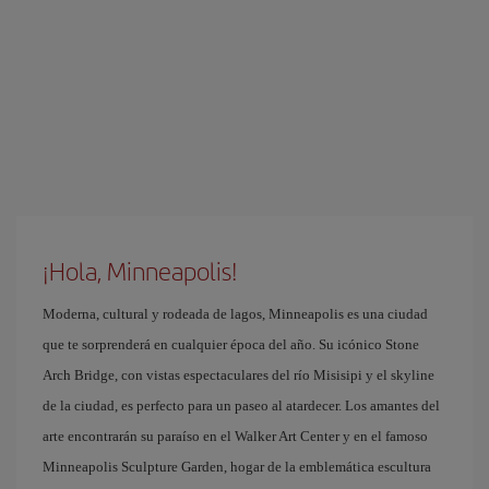
¡Hola, Minneapolis!
Moderna, cultural y rodeada de lagos, Minneapolis es una ciudad
que te sorprenderá en cualquier época del año. Su icónico Stone
Arch Bridge, con vistas espectaculares del río Misisipi y el skyline
de la ciudad, es perfecto para un paseo al atardecer. Los amantes del
arte encontrarán su paraíso en el Walker Art Center y en el famoso
Minneapolis Sculpture Garden, hogar de la emblemática escultura