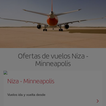
Ofertas de vuelos Niza -
Minneapolis
Niza
-
Minneapolis
Vuelos ida y vuelta desde