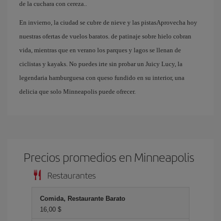
de la cuchara con cereza..
En invierno, la ciudad se cubre de nieve y las pistasAprovecha hoy
nuestras ofertas de vuelos baratos. de patinaje sobre hielo cobran
vida, mientras que en verano los parques y lagos se llenan de
ciclistas y kayaks. No puedes irte sin probar un Juicy Lucy, la
legendaria hamburguesa con queso fundido en su interior, una
delicia que solo Minneapolis puede ofrecer.
Precios promedios en Minneapolis
Restaurantes
Comida, Restaurante Barato
16,00 $