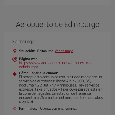
Aeropuerto de Edimburgo
Edimburgo
Situación:
Edimburgo
Ver en mapa
Página web:
https://www.aeropuertos.net/aeropuerto-de-
edimburgo/
Cómo llegar a la ciudad:
El aeropuerto comunica con la ciudad mediante un
servicio de autobuses: líneas Airlink 100, 35,
nocturna N22, Jet 747 y minibuses. Hay servicios
expresos, taxis privados y taxis cuya parada está en
la zona de llegadas. La estación de trenes se
encuentra a 25 minutos del aeropuerto en autobús
o en taxi.
Terminales:
Cuenta con una terminal.