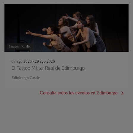
Imagen: Kozlik
07 ago 2026 - 29 ago 2026
El Tattoo Militar Real de Edimburgo
Edinburgh Castle
Consulta todos los eventos en Edimburgo