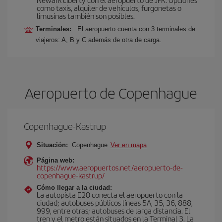
como taxis, alquiler de vehículos, furgonetas o
limusinas también son posibles.
Terminales:
El aeropuerto cuenta con 3 terminales de
viajeros: A, B y C además de otra de carga.
Aeropuerto de Copenhague
Copenhague-Kastrup
Situación:
Copenhague
Ver en mapa
Página web:
https://www.aeropuertos.net/aeropuerto-de-
copenhague-kastrup/
Cómo llegar a la ciudad:
La autopista E20 conecta el aeropuerto con la
ciudad; autobuses públicos líneas 5A, 35, 36, 888,
999, entre otras; autobuses de larga distancia. El
tren y el metro están situados en la Terminal 3. La