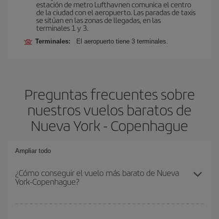
estación de metro Lufthavnen comunica el centro
de la ciudad con el aeropuerto. Las paradas de taxis
se sitúan en las zonas de llegadas, en las
terminales 1 y 3.
Terminales:
El aeropuerto tiene 3 terminales.
Preguntas frecuentes sobre
nuestros vuelos baratos de
Nueva York - Copenhague
Ampliar todo
¿Cómo conseguir el vuelo más barato de Nueva
York-Copenhague?
Podrás ahorrar en tu billete de avión de Nueva York-Copenhague-