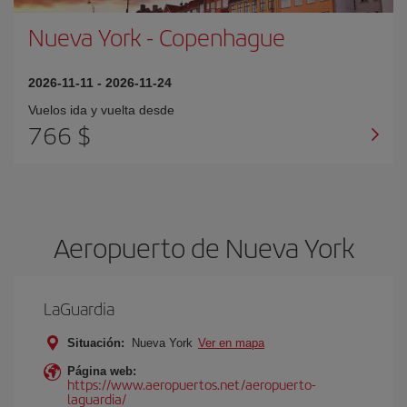
Nueva York
-
Copenhague
2026-11-11
-
2026-11-24
Vuelos ida y vuelta desde
766 $
Aeropuerto de Nueva York
LaGuardia
Situación:
Nueva York
Ver en mapa
Página web:
https://www.aeropuertos.net/aeropuerto-
laguardia/