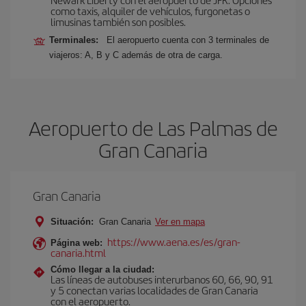
como taxis, alquiler de vehículos, furgonetas o
limusinas también son posibles.
Terminales:
El aeropuerto cuenta con 3 terminales de
viajeros: A, B y C además de otra de carga.
Aeropuerto de Las Palmas de
Gran Canaria
Gran Canaria
Situación:
Gran Canaria
Ver en mapa
https://www.aena.es/es/gran-
Página web:
canaria.html
Cómo llegar a la ciudad:
Las líneas de autobuses interurbanos 60, 66, 90, 91
y 5 conectan varias localidades de Gran Canaria
con el aeropuerto.