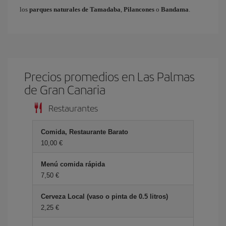
los
parques naturales de Tamadaba
,
Pilancones
o
Bandama
.
Precios promedios en Las Palmas
de Gran Canaria
Restaurantes
Comida, Restaurante Barato
10,00 €
Menú comida rápida
7,50 €
Cerveza Local (vaso o pinta de 0.5 litros)
2,25 €