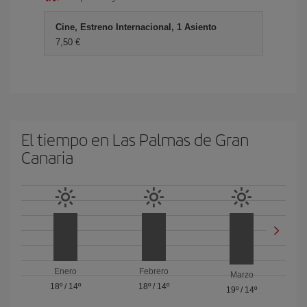
Cine, Estreno Internacional, 1 Asiento
7,50 €
El tiempo en Las Palmas de Gran
Canaria
Enero
Febrero
Marzo
18º
/
14º
18º
/
14º
19º
/
14º