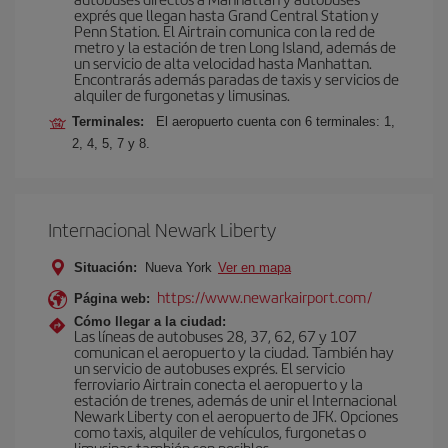
exprés que llegan hasta Grand Central Station y
Penn Station. El Airtrain comunica con la red de
metro y la estación de tren Long Island, además de
un servicio de alta velocidad hasta Manhattan.
Encontrarás además paradas de taxis y servicios de
alquiler de furgonetas y limusinas.
Terminales:
El aeropuerto cuenta con 6 terminales: 1,
2, 4, 5, 7 y 8.
Internacional Newark Liberty
Situación:
Nueva York
Ver en mapa
https://www.newarkairport.com/
Página web:
Cómo llegar a la ciudad:
Las líneas de autobuses 28, 37, 62, 67 y 107
comunican el aeropuerto y la ciudad. También hay
un servicio de autobuses exprés. El servicio
ferroviario Airtrain conecta el aeropuerto y la
estación de trenes, además de unir el Internacional
Newark Liberty con el aeropuerto de JFK. Opciones
como taxis, alquiler de vehículos, furgonetas o
limusinas también son posibles.