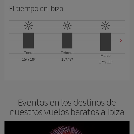
El tiempo en Ibiza
Enero
Febrero
Marzo
15º
/
10º
15º
/
9º
17º
/
11º
Eventos en los destinos de
nuestros vuelos baratos a Ibiza