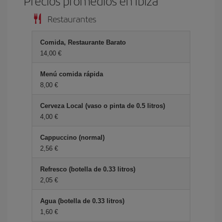
Precios promedios en Ibiza
Restaurantes
Comida, Restaurante Barato
14,00 €
Menú comida rápida
8,00 €
Cerveza Local (vaso o pinta de 0.5 litros)
4,00 €
Cappuccino (normal)
2,56 €
Refresco (botella de 0.33 litros)
2,05 €
Agua (botella de 0.33 litros)
1,60 €