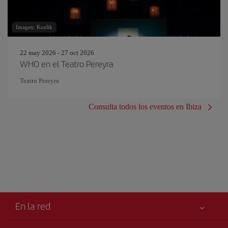
Imagen: Kozlik
22 may 2026 - 27 oct 2026
WHO en el Teatro Pereyra
Teatro Pereyra
Consulta todos los eventos en Ibiza
En la red