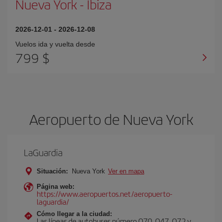
Nueva York
-
Ibiza
2026-12-01
-
2026-12-08
Vuelos ida y vuelta desde
799 $
Aeropuerto de Nueva York
LaGuardia
Situación:
Nueva York
Ver en mapa
Página web:
https://www.aeropuertos.net/aeropuerto-
laguardia/
Cómo llegar a la ciudad:
Las líneas de autobuses número Q70, Q47, Q72 y