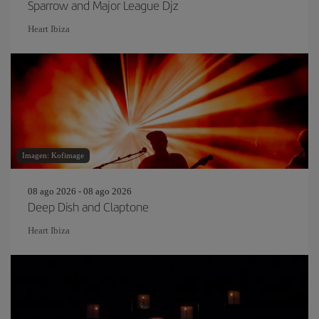
Sparrow and Major League Djz
Heart Ibiza
Imagen: Kofimage
08 ago 2026 - 08 ago 2026
Deep Dish and Claptone
Heart Ibiza