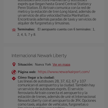
exprés que llegan hasta Grand Central Station y
Penn Station. El Airtrain comunica con la red de
metro y la estación de tren Long Island, además de
un servicio de alta velocidad hasta Manhattan.
Encontrarás además paradas de taxis y servicios de
alquiler de furgonetas y limusinas.
Terminales:
El aeropuerto cuenta con 6 terminales: 1,
2, 4, 5, 7 y 8.
Internacional Newark Liberty
Situación:
Nueva York
Ver en mapa
https://www.newarkairport.com/
Página web:
Cómo llegar a la ciudad:
Las líneas de autobuses 28, 37, 62, 67 y 107
comunican el aeropuerto y la ciudad. También hay
un servicio de autobuses exprés. El servicio
ferroviario Airtrain conecta el aeropuerto y la
estación de trenes, además de unir el Internacional
Newark Liberty con el aeropuerto de JFK. Opciones
como taxis, alquiler de vehículos, furgonetas o
limusinas también son posibles.