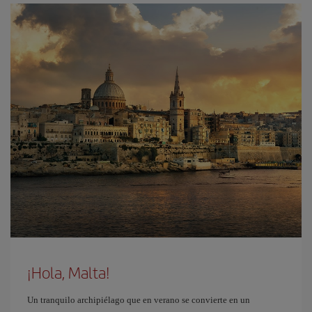
¡Hola, Malta!
Un tranquilo archipiélago que en verano se convierte en un