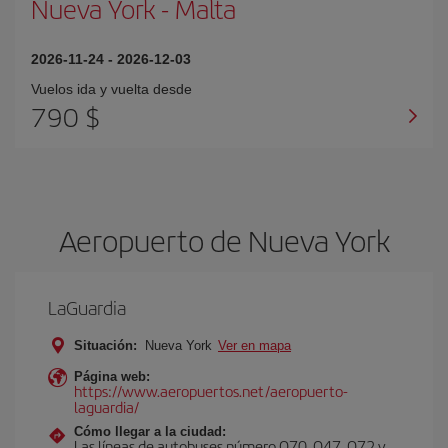
Nueva York
-
Malta
2026-11-24
-
2026-12-03
Vuelos ida y vuelta desde
790 $
Aeropuerto de Nueva York
LaGuardia
Situación:
Nueva York
Ver en mapa
Página web:
https://www.aeropuertos.net/aeropuerto-
laguardia/
Cómo llegar a la ciudad:
Las líneas de autobuses número Q70, Q47, Q72 y