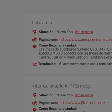
LaGuardia
Situación:
Nueva York
Ver en mapa
https://www.aeropuertos.net/ae
Página web:
Cómo llegar a la ciudad:
Las líneas de autobuses número Q70, Q47, Q72
autobús M60 y conecta con las líneas de metr
Central Station y Penn Station. También existe 
Terminales:
El aeropuerto cuenta con 4 terminale
Internacional John F. Kennedy
Situación:
Nueva York
Ver en mapa
https://www.jfkairport.com/
Página web:
Cómo llegar a la ciudad: