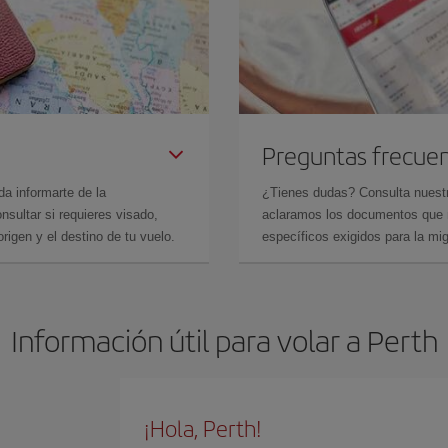
Preguntas frecue
da informarte de la
¿Tienes dudas? Consulta nues
sultar si requieres visado,
aclaramos los documentos que ne
rigen y el destino de tu vuelo.
específicos exigidos para la mi
Información útil para volar a Perth
¡Hola, Perth!