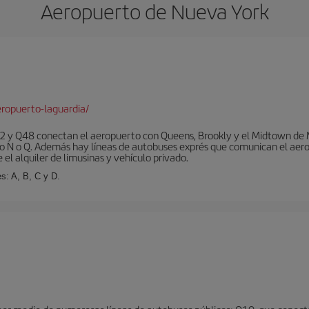
Aeropuerto de Nueva York
ropuerto-laguardia/
 y Q48 conectan el aeropuerto con Queens, Brookly y el Midtown de Ma
o N o Q. Además hay líneas de autobuses exprés que comunican el aero
el alquiler de limusinas y vehículo privado.
s: A, B, C y D.