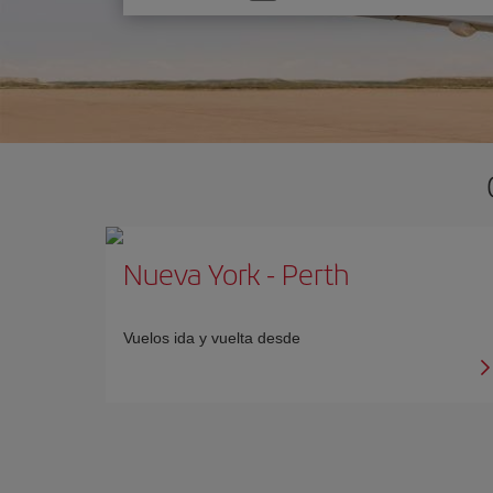
una
opción
Nueva York
-
Perth
Vuelos ida y vuelta desde