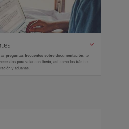
ntes
tras
preguntas frecuentes sobre documentación
: te
cesitas para volar con Iberia, así como los trámites
gración y aduanas.