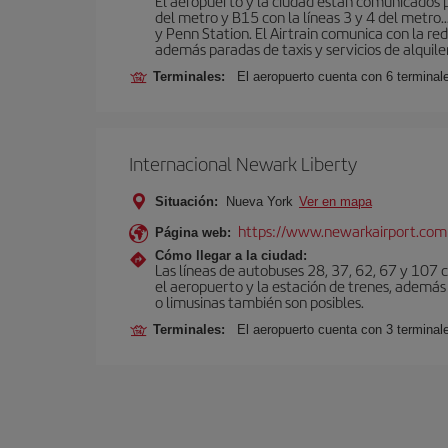
El aeropuerto y la ciudad están comunicados po
del metro y B15 con la líneas 3 y 4 del metr
y Penn Station. El Airtrain comunica con la re
además paradas de taxis y servicios de alquile
Terminales:
El aeropuerto cuenta con 6 terminales
Internacional Newark Liberty
Situación:
Nueva York
Ver en mapa
https://www.newarkairport.com
Página web:
Cómo llegar a la ciudad:
Las líneas de autobuses 28, 37, 62, 67 y 107 c
el aeropuerto y la estación de trenes, además 
o limusinas también son posibles.
Terminales:
El aeropuerto cuenta con 3 terminal