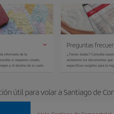
Preguntas frecue
da informarte de la
¿Tienes dudas? Consulta nues
sultar si requieres visado,
aclaramos los documentos que ne
rigen y el destino de tu vuelo.
específicos exigidos para la mi
ión útil para volar a Santiago de C