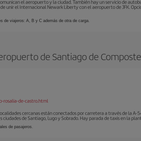
omunican el aeropuerto y la ciudad. También hay un servicio de autobuse
de unir el Internacional Newark Liberty con el aeropuerto de JFK. Opcio
es de viajeros: A, B y C además de otra de carga.
eropuerto de Santiago de Composte
-rosalia-de-castro.html
localidades cercanas están conectados por carretera a través de la A-54
s ciudades de Santiago, Lugo y Sobrado. Hay parada de taxis en la plant
ales de pasajeros.