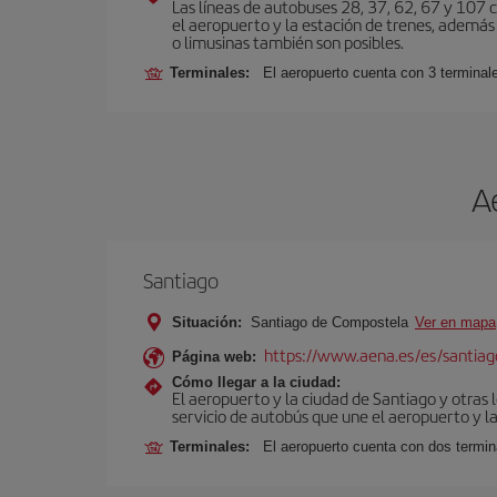
Las líneas de autobuses 28, 37, 62, 67 y 107 c
el aeropuerto y la estación de trenes, además 
o limusinas también son posibles.
Terminales:
El aeropuerto cuenta con 3 terminal
A
Santiago
Situación:
Santiago de Compostela
Ver en mapa
https://www.aena.es/es/santiago
Página web:
Cómo llegar a la ciudad:
El aeropuerto y la ciudad de Santiago y otras 
servicio de autobús que une el aeropuerto y la
Terminales:
El aeropuerto cuenta con dos termin