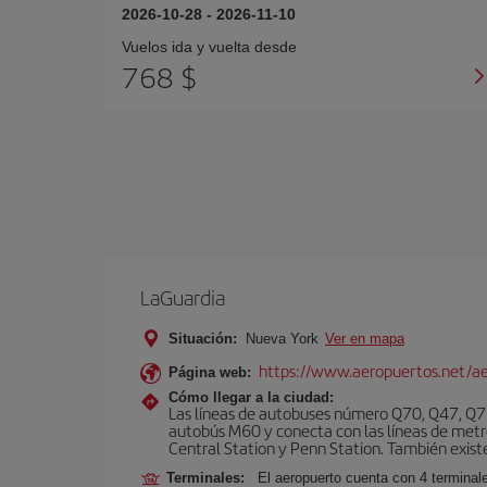
2026-10-28
-
2026-11-10
Vuelos ida y vuelta desde
768 $
LaGuardia
Situación:
Nueva York
Ver en mapa
https://www.aeropuertos.net/ae
Página web:
Cómo llegar a la ciudad:
Las líneas de autobuses número Q70, Q47, Q72
autobús M60 y conecta con las líneas de metr
Central Station y Penn Station. También existe 
Terminales:
El aeropuerto cuenta con 4 terminale