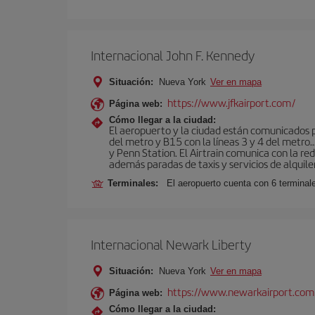
Internacional John F. Kennedy
Situación:
Nueva York
Ver en mapa
https://www.jfkairport.com/
Página web:
Cómo llegar a la ciudad:
El aeropuerto y la ciudad están comunicados po
del metro y B15 con la líneas 3 y 4 del metr
y Penn Station. El Airtrain comunica con la re
además paradas de taxis y servicios de alquile
Terminales:
El aeropuerto cuenta con 6 terminales
Internacional Newark Liberty
Situación:
Nueva York
Ver en mapa
https://www.newarkairport.com
Página web:
Cómo llegar a la ciudad: