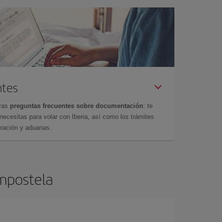
ntes
tras
preguntas frecuentes sobre documentación
: te
cesitas para volar con Iberia, así como los trámites
gración y aduanas.
ompostela