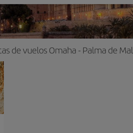
tas de vuelos Omaha - Palma de Mal