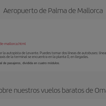
Aeropuerto de Palma de Mallorca
de-mallorca.html
r la autopista de Levante. Puedes tomar dos líneas de autobuses: línea
taxis de la terminal se encuentra en la planta 0, en llegadas.
al de pasajeros, dividida en cuatro módulos.
obre nuestros vuelos baratos de Om