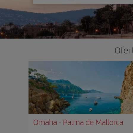
una
opción
Ofer
Omaha
-
Palma de Mallorca