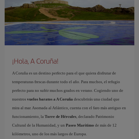
¡Hola, A Coruña!
A Coruña es un destino perfecto para el que quiera disfrutar de
temperaturas frescas durante todo el año. Para muchos, el refugio
perfecto para no sufrir muchos grados en verano. Cogiendo uno de
nuestros
vuelos baratos a A Coruña
descubrirás una ciudad que
mira al mar. Asomada al Atlántico, cuenta con el faro más antiguo en
funcionamiento, la
Torre de Hércules
, declarado Patrimonio
Cultural de la Humanidad, y un
Paseo Marítimo
de más de 12
kilómetros, uno de los más largos de Europa.