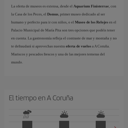
La oferta de museos es extensa, desde el
Aquarium Finisterrae
, con
la Casa de los Peces, el
Domus
, primer museo dedicado al ser
humano y perfecto para ir con niños, o el
Museo de los Relojes
en el
Palacio Municipal de María Pita son tres opciones que podéis tener
en cuenta. La gastronomía refleja el contraste de mar y montaña y no
te defraudará si aprovechas nuestra
oferta de vuelos
a A Coruña.
Mariscos y pescados frescos y una de las mejores terneras del
mundo.
El tiempo en A Coruña