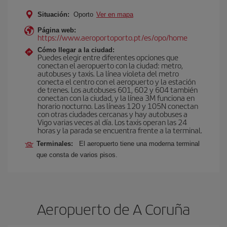
Situación:
Oporto
Ver en mapa
Página web:
https://www.aeroportoporto.pt/es/opo/home
Cómo llegar a la ciudad:
Puedes elegir entre diferentes opciones que
conectan el aeropuerto con la ciudad: metro,
autobuses y taxis. La línea violeta del metro
conecta el centro con el aeropuerto y la estación
de trenes. Los autobuses 601, 602 y 604 también
conectan con la ciudad, y la línea 3M funciona en
horario nocturno. Las líneas 120 y 105N conectan
con otras ciudades cercanas y hay autobuses a
Vigo varias veces al día. Los taxis operan las 24
horas y la parada se encuentra frente a la terminal.
Terminales:
El aeropuerto tiene una moderna terminal
que consta de varios pisos.
Aeropuerto de A Coruña