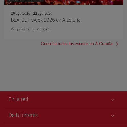
20 ago 2026 - 22 ago 2026
BEATOUT week 2026 en A Coruña
Parque de Santa Margarita
Consulta todos los eventos en A Coruña
En la red
De tu interés
Tu seguridad es lo primero