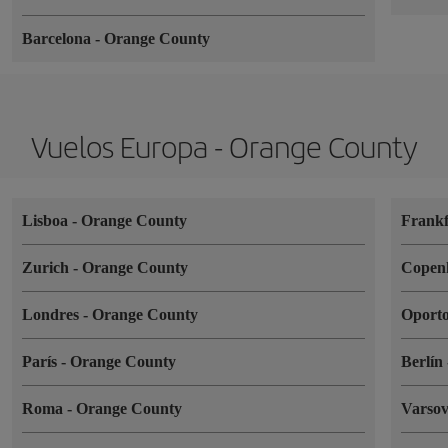
Barcelona
-
Orange County
Vuelos Europa - Orange County
Lisboa
-
Orange County
Frank
Zurich
-
Orange County
Copen
Londres
-
Orange County
Oport
París
-
Orange County
Berlín
Roma
-
Orange County
Varso