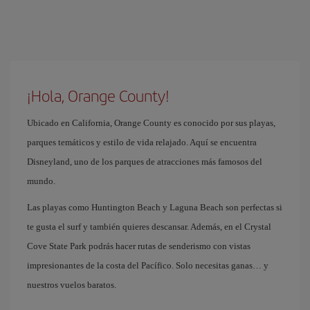
¡Hola, Orange County!
Ubicado en California, Orange County es conocido por sus playas,
parques temáticos y estilo de vida relajado. Aquí se encuentra
Disneyland, uno de los parques de atracciones más famosos del
mundo.
Las playas como Huntington Beach y Laguna Beach son perfectas si
te gusta el surf y también quieres descansar. Además, en el Crystal
Cove State Park podrás hacer rutas de senderismo con vistas
impresionantes de la costa del Pacífico. Solo necesitas ganas… y
nuestros vuelos baratos.