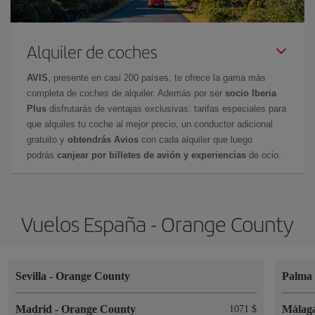
Alquiler de coches
AVIS
, presente en casi 200 países, te ofrece la gama más
completa de coches de alquiler. Además por ser
socio Iberia
Plus
disfrutarás de ventajas exclusivas: tarifas especiales para
que alquiles tu coche al mejor precio, un conductor adicional
gratuito y
obtendrás Avios
con cada alquiler que luego
podrás
canjear por billetes de avión y experiencias
de ocio.
Vuelos España - Orange County
Sevilla
-
Orange County
Palma 
Madrid
-
Orange County
Málag
1071 $