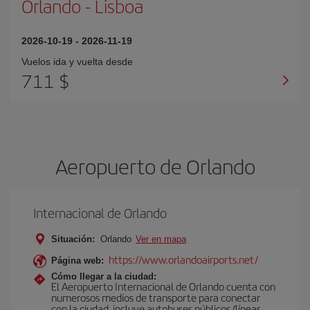
Orlando
-
Lisboa
2026-10-19
-
2026-11-19
Vuelos ida y vuelta desde
711 $
Aeropuerto de Orlando
Internacional de Orlando
Situación:
Orlando
Ver en mapa
https://www.orlandoairports.net/
Página web:
Cómo llegar a la ciudad:
El Aeropuerto Internacional de Orlando cuenta con
numerosos medios de transporte para conectar
con la ciudad, incluye autobuses públicos (líneas