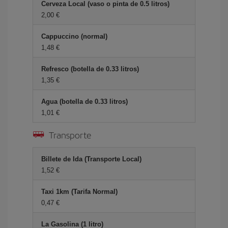
Cerveza Local (vaso o pinta de 0.5 litros)
2,00 €
Cappuccino (normal)
1,48 €
Refresco (botella de 0.33 litros)
1,35 €
Agua (botella de 0.33 litros)
1,01 €
Transporte
Billete de Ida (Transporte Local)
1,52 €
Taxi 1km (Tarifa Normal)
0,47 €
La Gasolina (1 litro)