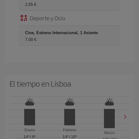
2,65 €
Deporte y Ocio
Cine, Estreno Internacional, 1 Asiento
7,00 €
El tiempo en Lisboa
Enero
Febrero
Marzo
14º
/
9º
14º
/
10º