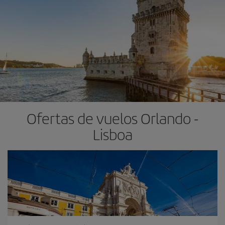
Ofertas de vuelos Orlando -
Lisboa