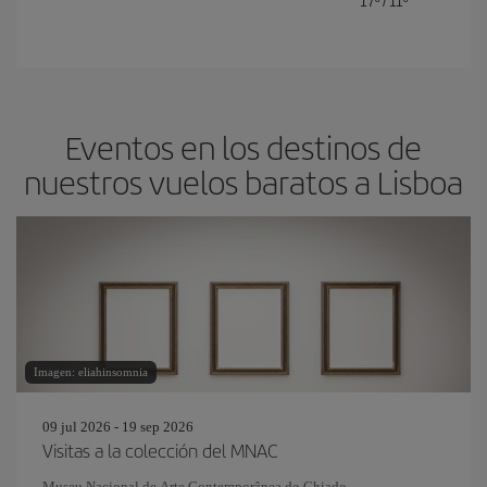
17º
/
11º
Eventos en los destinos de
nuestros vuelos baratos a Lisboa
Imagen: eliahinsomnia
09 jul 2026 - 19 sep 2026
Visitas a la colección del MNAC
Museu Nacional de Arte Contemporânea do Chiado