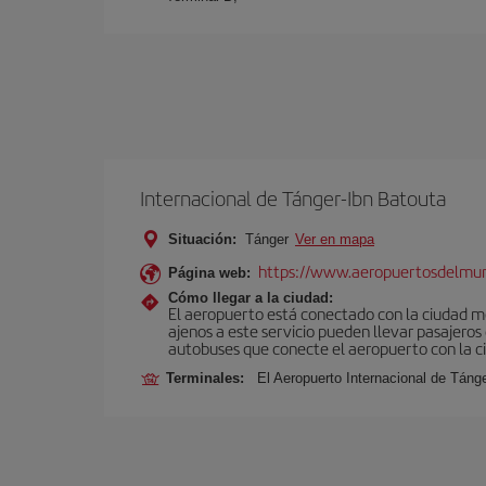
Internacional de Tánger-Ibn Batouta
Situación:
Tánger
Ver en mapa
https://www.aeropuertosdelmu
Página web:
Cómo llegar a la ciudad:
El aeropuerto está conectado con la ciudad med
ajenos a este servicio pueden llevar pasajeros
autobuses que conecte el aeropuerto con la c
Terminales:
El Aeropuerto Internacional de Táng