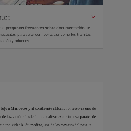
ntes
tras
preguntas frecuentes sobre documentación
: te
cesitas para volar con Iberia, así como los trámites
gración y aduanas.
lujo a Marruecos y al continente africano. Si reservas uno de
 de luz y color desde donde realizar excursiones a parajes de
ia inolvidable. Su medina, una de las mayores del país, te