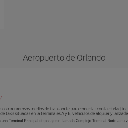
Aeropuerto de Orlando
/
 con numerosos medios de transporte para conectar con la ciudad, incl
 de taxis situadas en la terminales A y B, vehículos de alquiler y lanzad
 una Terminal Principal de pasajeros llamada Complejo Terminal Norte a su ve