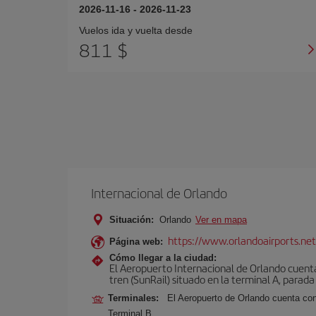
2026-11-16
-
2026-11-23
Vuelos ida y vuelta desde
811 $
Internacional de Orlando
Situación:
Orlando
Ver en mapa
https://www.orlandoairports.net
Página web:
Cómo llegar a la ciudad:
El Aeropuerto Internacional de Orlando cuenta
tren (SunRail) situado en la terminal A, parada
Terminales:
El Aeropuerto de Orlando cuenta con
Terminal B,