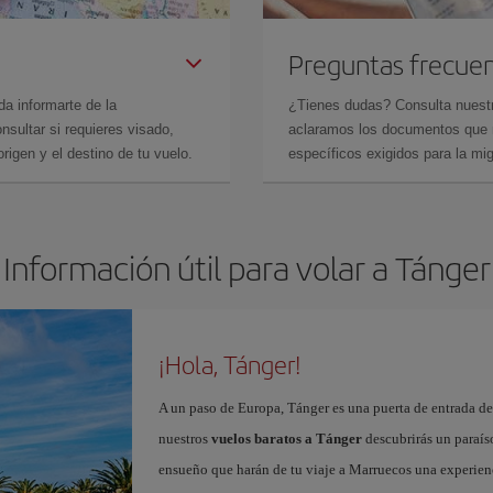
Preguntas frecue
da informarte de la
¿Tienes dudas? Consulta nues
sultar si requieres visado,
aclaramos los documentos que ne
rigen y el destino de tu vuelo.
específicos exigidos para la mi
Información útil para volar a Tánger
¡Hola, Tánger!
A un paso de Europa, Tánger es una puerta de entrada de 
nuestros
vuelos baratos a Tánger
descubrirás un paraíso
ensueño que harán de tu viaje a Marruecos una experienc