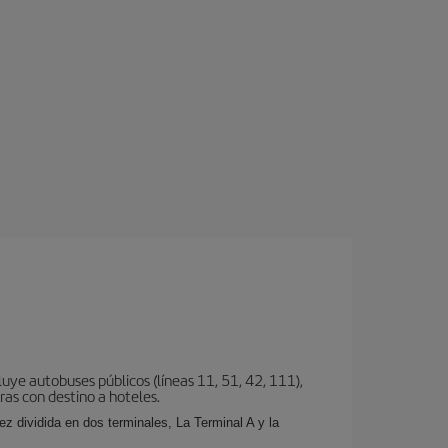
uye autobuses públicos (líneas 11, 51, 42, 111),
eras con destino a hoteles.
z dividida en dos terminales, La Terminal A y la