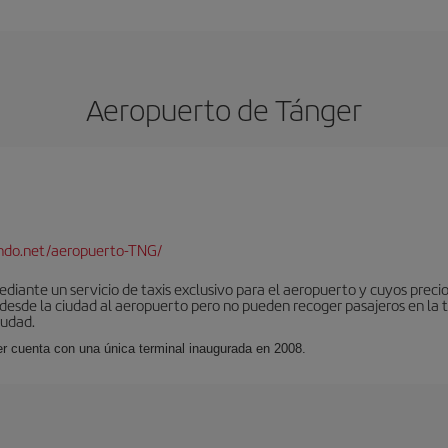
Aeropuerto de Tánger
ndo.net/aeropuerto-TNG/
iante un servicio de taxis exclusivo para el aeropuerto y cuyos precios
 desde la ciudad al aeropuerto pero no pueden recoger pasajeros en la 
iudad.
er cuenta con una única terminal inaugurada en 2008.