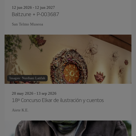
12 jun 2026 - 12 jun 2027
Baltzune + P-003687
San Telmo Museoa
Imagen: Nurdiani Latifah
20 may 2026 - 13 sep 2026
18º Concurso Elkar de ilustración y cuentos
Aiete K.E.