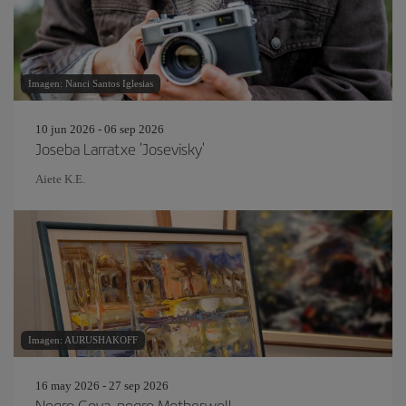
Imagen: Nanci Santos Iglesias
10 jun 2026 - 06 sep 2026
Joseba Larratxe 'Josevisky'
Aiete K.E.
Imagen: AURUSHAKOFF
16 may 2026 - 27 sep 2026
Negro Goya, negro Motherwell