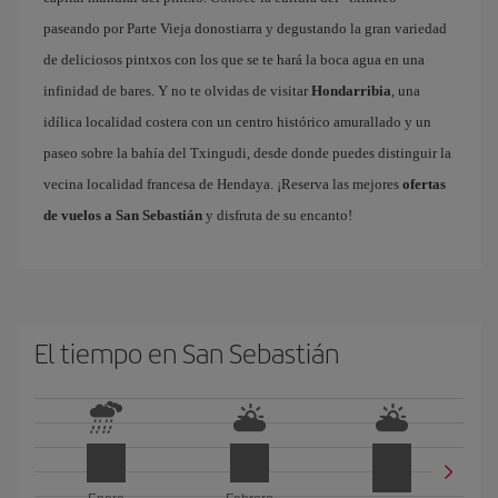
paseando por Parte Vieja donostiarra y degustando la gran variedad
de deliciosos pintxos con los que se te hará la boca agua en una
infinidad de bares. Y no te olvidas de visitar
Hondarribia
, una
idílica localidad costera con un centro histórico amurallado y un
paseo sobre la bahía del Txingudi, desde donde puedes distinguir la
vecina localidad francesa de Hendaya. ¡Reserva las mejores
ofertas
de vuelos a San Sebastián
y disfruta de su encanto!
El tiempo en San Sebastián