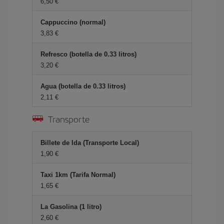
6,50 €
Cappuccino (normal)
3,83 €
Refresco (botella de 0.33 litros)
3,20 €
Agua (botella de 0.33 litros)
2,11 €
Transporte
Billete de Ida (Transporte Local)
1,90 €
Taxi 1km (Tarifa Normal)
1,65 €
La Gasolina (1 litro)
2,60 €