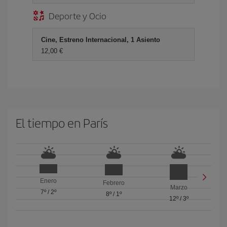
Deporte y Ocio
Cine, Estreno Internacional, 1 Asiento
12,00 €
El tiempo en París
Enero
Febrero
Marzo
7º
/
2º
8º
/
1º
12º
/
3º