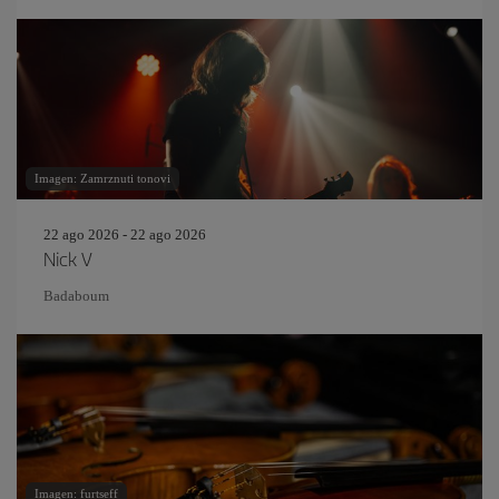
Imagen: Zamrznuti tonovi
22 ago 2026 - 22 ago 2026
Nick V
Badaboum
Imagen: furtseff