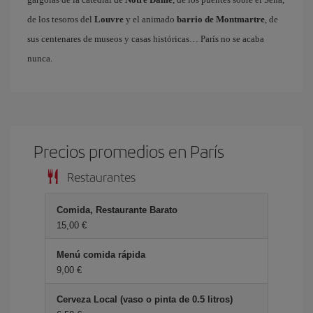
de los tesoros del
Louvre
y el animado
barrio de Montmartre
, de
sus centenares de museos y casas históricas… París no se acaba
nunca.
Precios promedios en París
Restaurantes
Comida, Restaurante Barato
15,00 €
Menú comida rápida
9,00 €
Cerveza Local (vaso o pinta de 0.5 litros)