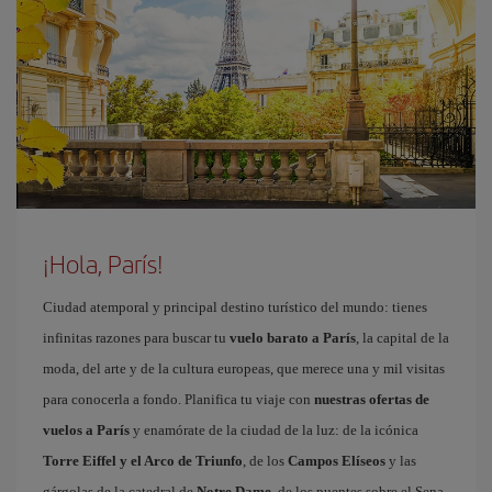
¡Hola, París!
Ciudad atemporal y principal destino turístico del mundo: tienes
infinitas razones para buscar tu
vuelo barato a París
, la capital de la
moda, del arte y de la cultura europeas, que merece una y mil visitas
para conocerla a fondo. Planifica tu viaje con
nuestras ofertas de
vuelos a París
y enamórate de la ciudad de la luz: de la icónica
Torre Eiffel y el Arco de Triunfo
, de los
Campos Elíseos
y las
gárgolas de la catedral de
Notre Dame
, de los puentes sobre el Sena,