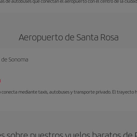
as de autobuses que conectan el aeropuerto con el centro de la ciudad. 
Aeropuerto de Santa Rosa
o de Sonoma
g
 conecta mediante taxis, autobuses y transporte privado. El trayecto 
s sobre nuestros vuelos baratos de 