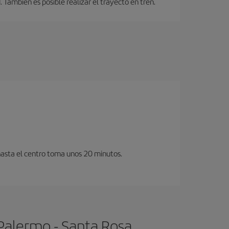
También es posible realizar el trayecto en tren.
hasta el centro toma unos 20 minutos.
Palermo - Santa Rosa