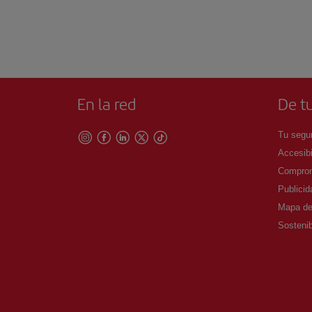
En la red
De tu
Tu segur
Accesibi
Comprom
Publicid
Mapa del
Sostenib