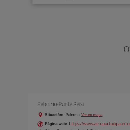
una
opción
O
Palermo-Punta Raisi
Situación:
Palermo
Ver en mapa
https://www.aeroportodipalermo
Página web: