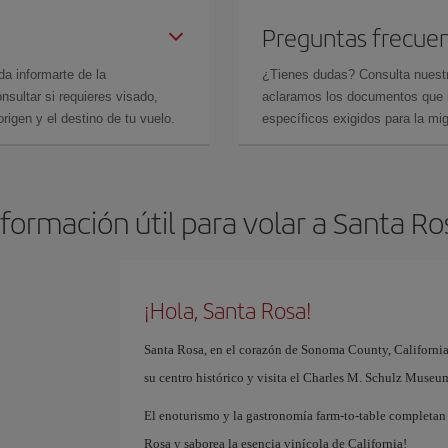
Preguntas frecue
da informarte de la
¿Tienes dudas? Consulta nues
sultar si requieres visado,
aclaramos los documentos que ne
rigen y el destino de tu vuelo.
específicos exigidos para la mi
nformación útil para volar a Santa Ro
¡Hola, Santa Rosa!
Santa Rosa, en el corazón de Sonoma County, California,
su centro histórico y visita el Charles M. Schulz Museu
El enoturismo y la gastronomía farm-to-table completan 
Rosa y saborea la esencia vinícola de California!