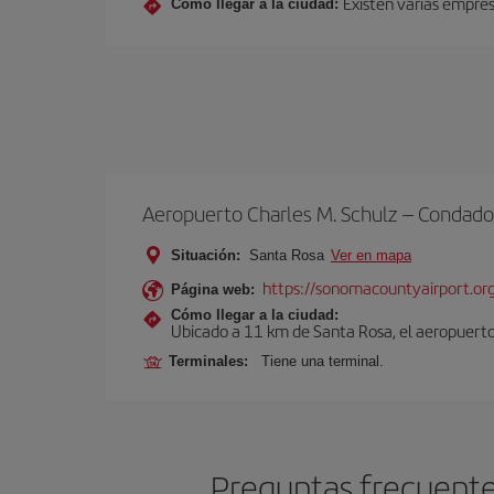
Existen varias empres
Cómo llegar a la ciudad:
Aeropuerto Charles M. Schulz – Condad
Situación:
Santa Rosa
Ver en mapa
https://sonomacountyairport.or
Página web:
Cómo llegar a la ciudad:
Ubicado a 11 km de Santa Rosa, el aeropuerto
Terminales:
Tiene una terminal.
Preguntas frecuente