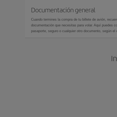
Documentación general
Cuando termines la compra de tu billete de avión, recuer
documentación que necesitas para volar. Aquí puedes con
pasaporte, seguro o cualquier otro documento, según el o
I