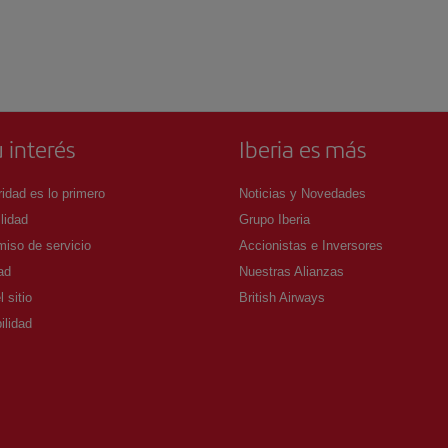
 interés
Iberia es más
idad es lo primero
Noticias y Novedades
lidad
Grupo Iberia
iso de servicio
Accionistas e Inversores
ad
Nuestras Alianzas
 sitio
British Airways
ilidad