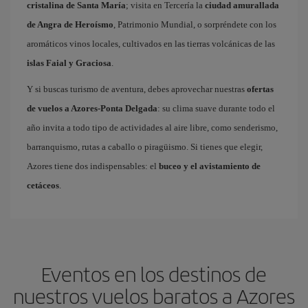
cristalina de Santa María
; visita en Tercería la
ciudad amurallada
de Angra de Heroísmo
, Patrimonio Mundial, o sorpréndete con los
aromáticos vinos locales, cultivados en las tierras volcánicas de las
islas Faial y Graciosa
.
Y si buscas turismo de aventura, debes aprovechar nuestras
ofertas
de vuelos a Azores-Ponta Delgada
: su clima suave durante todo el
año invita a todo tipo de actividades al aire libre, como senderismo,
barranquismo, rutas a caballo o piragüismo. Si tienes que elegir,
Azores tiene dos indispensables: el
buceo y el avistamiento de
cetáceos
.
Eventos en los destinos de
nuestros vuelos baratos a Azores