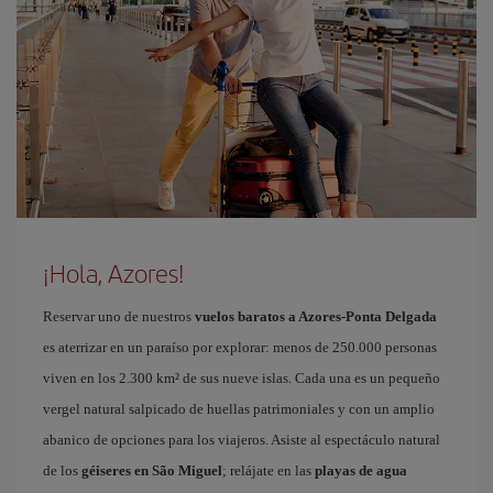
¡Hola, Azores!
Reservar uno de nuestros
vuelos baratos a Azores-Ponta Delgada
es aterrizar en un paraíso por explorar: menos de 250.000 personas
viven en los 2.300 km² de sus nueve islas. Cada una es un pequeño
vergel natural salpicado de huellas patrimoniales y con un amplio
abanico de opciones para los viajeros. Asiste al espectáculo natural
de los
géiseres en São Miguel
; relájate en las
playas de agua