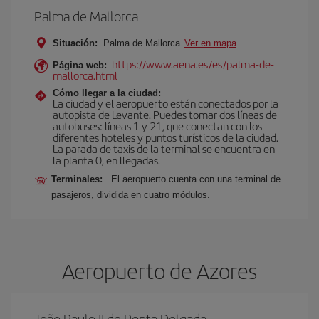
Palma de Mallorca
Situación:
Palma de Mallorca
Ver en mapa
https://www.aena.es/es/palma-de-
Página web:
mallorca.html
Cómo llegar a la ciudad:
La ciudad y el aeropuerto están conectados por la
autopista de Levante. Puedes tomar dos líneas de
autobuses: líneas 1 y 21, que conectan con los
diferentes hoteles y puntos turísticos de la ciudad.
La parada de taxis de la terminal se encuentra en
la planta 0, en llegadas.
Terminales:
El aeropuerto cuenta con una terminal de
pasajeros, dividida en cuatro módulos.
Aeropuerto de Azores
João Paulo II de Ponta Delgada