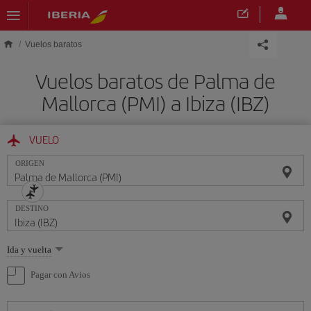
Saltar al contenido principal
Vuelos baratos
Vuelos baratos de Palma de
Mallorca (PMI) a Ibiza (IBZ)
VUELO
ORIGEN
DESTINO
Seleccione
Ida y vuelta
una
opción
Pagar con Avios