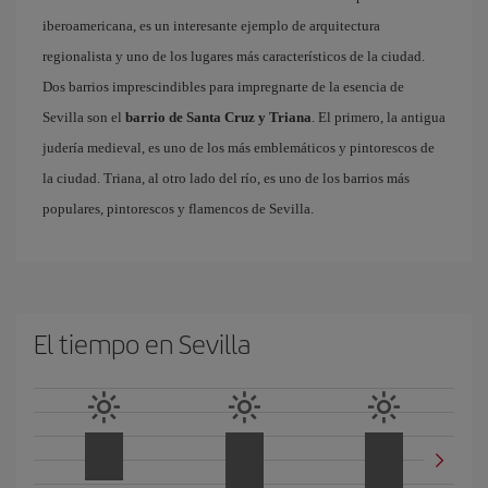
iberoamericana, es un interesante ejemplo de arquitectura
regionalista y uno de los lugares más característicos de la ciudad.
Dos barrios imprescindibles para impregnarte de la esencia de
Sevilla son el
barrio de Santa Cruz y Triana
. El primero, la antigua
judería medieval, es uno de los más emblemáticos y pintorescos de
la ciudad. Triana, al otro lado del río, es uno de los barrios más
populares, pintorescos y flamencos de Sevilla.
El tiempo en Sevilla