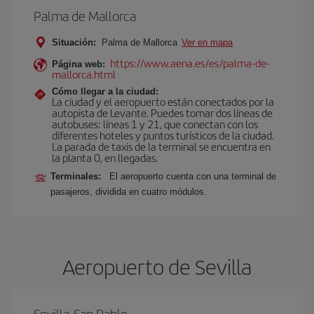
Palma de Mallorca
Situación:
Palma de Mallorca
Ver en mapa
https://www.aena.es/es/palma-de-
Página web:
mallorca.html
Cómo llegar a la ciudad:
La ciudad y el aeropuerto están conectados por la
autopista de Levante. Puedes tomar dos líneas de
autobuses: líneas 1 y 21, que conectan con los
diferentes hoteles y puntos turísticos de la ciudad.
La parada de taxis de la terminal se encuentra en
la planta 0, en llegadas.
Terminales:
El aeropuerto cuenta con una terminal de
pasajeros, dividida en cuatro módulos.
Aeropuerto de Sevilla
Sevilla-San Pablo