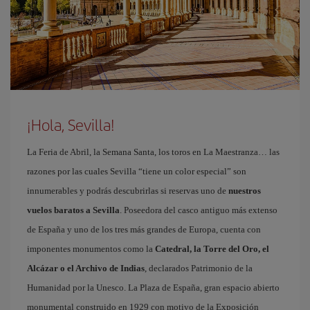
¡Hola, Sevilla!
La Feria de Abril, la Semana Santa, los toros en La Maestranza… las
razones por las cuales Sevilla “tiene un color especial” son
innumerables y podrás descubrirlas si reservas uno de
nuestros
vuelos baratos a Sevilla
. Poseedora del casco antiguo más extenso
de España y uno de los tres más grandes de Europa, cuenta con
imponentes monumentos como la
Catedral, la Torre del Oro, el
Alcázar o el Archivo de Indias
, declarados Patrimonio de la
Humanidad por la Unesco. La Plaza de España, gran espacio abierto
monumental construido en 1929 con motivo de la Exposición