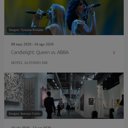
Imagen: Vytautas Kielaitis
08 may 2026 - 16 ago 2026
Candlelight: Queen vs. ABBA
HOTEL ALFONSO XIII
Imagen: Antonio Carlos
10 abr 2026 - 12 oct 2026