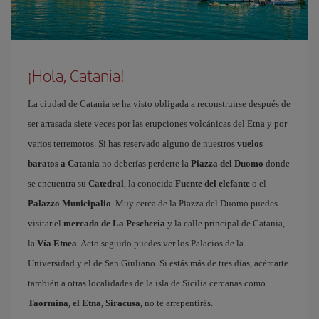
¡Hola, Catania!
La ciudad de Catania se ha visto obligada a reconstruirse después de
ser arrasada siete veces por las erupciones volcánicas del Etna y por
varios terremotos. Si has reservado alguno de nuestros
vuelos
baratos a Catania
no deberías perderte la
Piazza del Duomo
donde
se encuentra su
Catedral
, la conocida
Fuente del elefante
o el
Palazzo Municipalio
. Muy cerca de la Piazza del Duomo puedes
visitar el
mercado de La Pescheria
y la calle principal de Catania,
la
Vía Etnea
. Acto seguido puedes ver los Palacios de la
Universidad y el de San Giuliano. Si estás más de tres días, acércarte
también a otras localidades de la isla de Sicilia cercanas como
Taormina, el Etna, Siracusa
, no te arrepentirás.