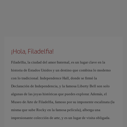
¡Hola, Filadelfia!
Filadelfia, la ciudad del amor fraternal, es un lugar clave en la
historia de Estados Unidos y un destino que combina lo moderno
con lo tradicional. Independence Hall, donde se firmó la
Declaración de Independencia, y la famosa Liberty Bell son solo
algunas de las joyas históricas que puedes explorar. Además, el
Museo de Arte de Filadelfia, famoso por su imponente escalinata (la
misma que sube Rocky en la famosa película), alberga una
impresionante colección de arte, y es un lugar de visita obligada.