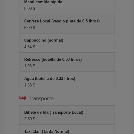
Menú comida rápida
8,00 $
Cerveza Local (vaso o pinta de 0.5 litros)
6,00 $
Cappuccino (normal)
4,64 $
Refresco (botella de 0.33 litros)
1,96 $
Agua (botella de 0.33 litros)
1,38 $
Transporte
Billete de Ida (Transporte Local)
2,50 $
Taxi 1km (Tarifa Normal)