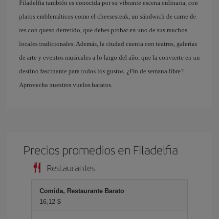
Filadelfia también es conocida por su vibrante escena culinaria, con
platos emblemáticos como el cheesesteak, un sándwich de carne de
res con queso derretido, que debes probar en uno de sus muchos
locales tradicionales. Además, la ciudad cuenta con teatros, galerías
de arte y eventos musicales a lo largo del año, que la convierte en un
destino fascinante para todos los gustos. ¿Fin de semana libre?
Aprovecha nuestros vuelos baratos.
Precios promedios en Filadelfia
Restaurantes
Comida, Restaurante Barato
16,12 $