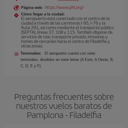
https://www.phl.org/
Página web:
Cómo llegar a la ciudad:
El aeropuerto está conectado con el centro de la
ciudad a través de las carreteras I-95, I-76 y la
Ruta 291, así como mediante el transporte público
(SEPTA), líneas 37, 108 y 115. También dispone de
servicios de taxi, transporte privado, limusinas y
trenes de cercanías hacia el centro de Filadelfia y
otras zonas.
Terminales:
El aeropuerto cuenta con siete
terminales, divididos en siete letras (A Este, A Oeste, B,
C, D, E y F).
Preguntas frecuentes sobre
nuestros vuelos baratos de
Pamplona - Filadelfia