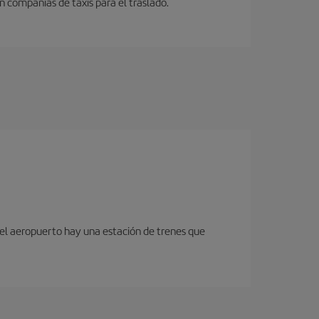
n compañias de taxis para el traslado.
 del aeropuerto hay una estación de trenes que