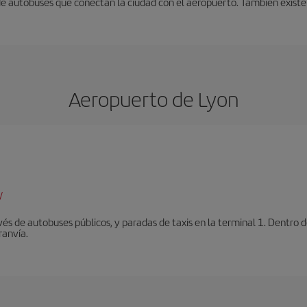
 de autobuses que conectan la ciudad con el aeropuerto. También existe
Aeropuerto de Lyon
/
vés de autobuses públicos, y paradas de taxis en la terminal 1. Dentro
ranvía.