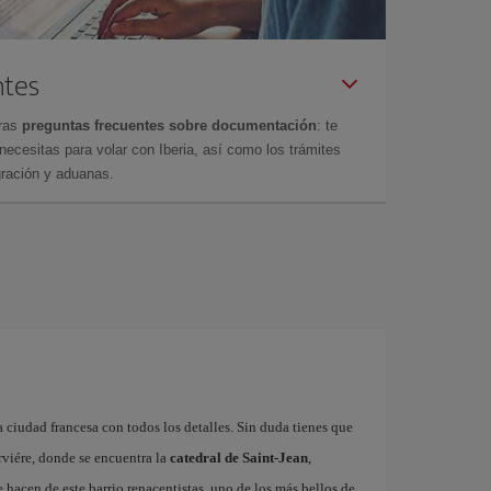
ntes
tras
preguntas frecuentes sobre documentación
: te
cesitas para volar con Iberia, así como los trámites
gración y aduanas.
 ciudad francesa con todos los detalles. Sin duda tienes que
rviére, donde se encuentra la
catedral de Saint-Jean
,
hacen de este barrio renacentistas, uno de los más bellos de