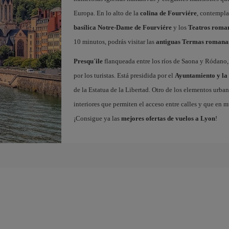
Europa. En lo alto de la
colina de Fourviére
, contempla
basílica Notre-Dame de Fourviére
y los
Teatros roma
10 minutos, podrás visitar las
antiguas Termas romana
Presqu´ile
flanqueada entre los ríos de Saona y Ródano, 
por los turistas. Está presidida por el
Ayuntamiento y la 
de la Estatua de la Libertad. Otro de los elementos urba
interiores que permiten el acceso entre calles y que en m
¡Consigue ya las
mejores ofertas de vuelos a Lyon
!