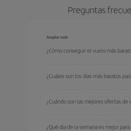
Preguntas frecue
Ampliar todo
¿Cómo conseguir el vuelo más bara
Podrás ahorrar en tu billete de avión de Panamá-L
fechas y horarios de ida y vuelta.
¿Cuáles son los días más baratos pa
Para saber qué días te saldrá más económico vol
quieres ir y en qué fechas habías pensado viajar
¿Cuándo son las mejores ofertas de
para que puedas encontrar la mejor oferta. Ademá
más en el precio de tu billete.
Puedes conseguir los vuelos más baratos viajan
periodos de vacaciones escolares son temporada
¿Qué día de la semana es mejor para
precios encontrarás.