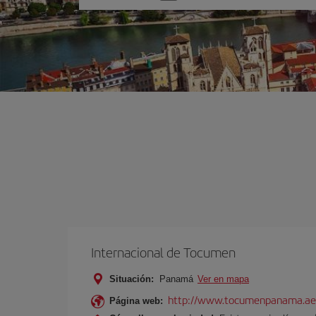
una
opción
Internacional de Tocumen
Situación:
Panamá
Ver en mapa
http://www.tocumenpanama.ae
Página web: