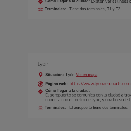
Existen varias líneas
Cómo llegar a la ciudad:
Terminales:
Tiene dos terminales, T1 y T2.
Lyon
Situación:
Lyón
Ver en mapa
https://www.lyonaeroports.com
Página web:
Cómo llegar a la ciudad:
El aeropuerto se comunica con la ciudad a tra
conecta con el metro de Lyon, y una línea de t
Terminales:
El aeropuerto tiene dos terminales.