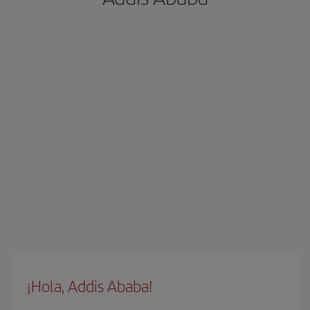
¡Hola, Addis Ababa!