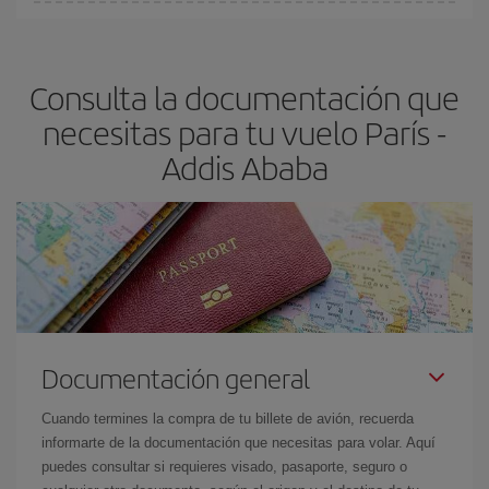
En Iberia, tenemos distintas tarifas para garantizarte el mejor
Ababa-dest
.
precio según tus necesidades de viaje. La tarifa básica, te
asegura el vuelo más barato.
Consulta la documentación que
necesitas para tu vuelo París -
Addis Ababa
Documentación general
Cuando termines la compra de tu billete de avión, recuerda
informarte de la documentación que necesitas para volar. Aquí
puedes consultar si requieres visado, pasaporte, seguro o