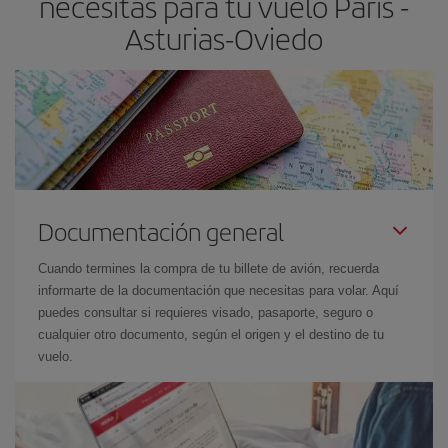
necesitas para tu vuelo París -
el precio más barato.
Asturias-Oviedo
Documentación general
Cuando termines la compra de tu billete de avión, recuerda
informarte de la documentación que necesitas para volar. Aquí
puedes consultar si requieres visado, pasaporte, seguro o
cualquier otro documento, según el origen y el destino de tu
vuelo.