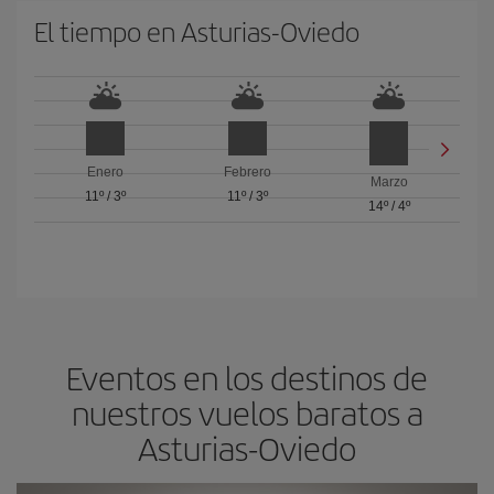
El tiempo en Asturias-Oviedo
Enero
Febrero
Marzo
11º
/
3º
11º
/
3º
14º
/
4º
Eventos en los destinos de
nuestros vuelos baratos a
Asturias-Oviedo