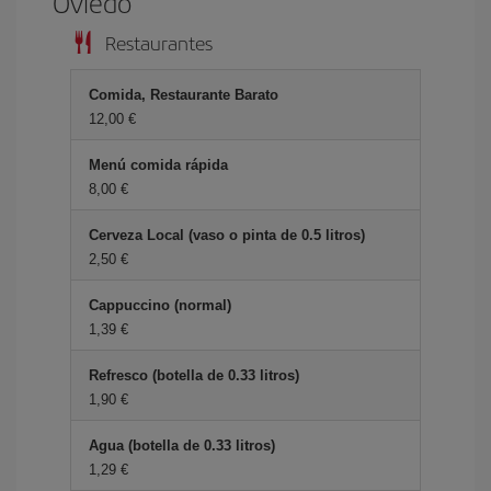
Oviedo
Restaurantes
Comida, Restaurante Barato
12,00 €
Menú comida rápida
8,00 €
Cerveza Local (vaso o pinta de 0.5 litros)
2,50 €
Cappuccino (normal)
1,39 €
Refresco (botella de 0.33 litros)
1,90 €
Agua (botella de 0.33 litros)
1,29 €