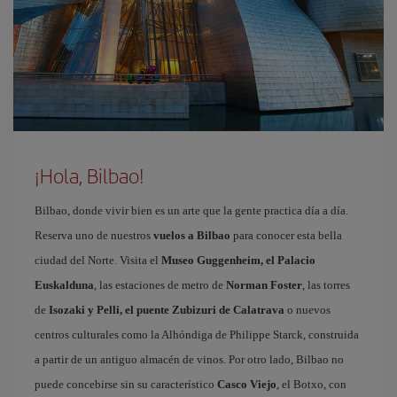
¡Hola, Bilbao!
Bilbao, donde vivir bien es un arte que la gente practica día a día.
Reserva uno de nuestros
vuelos a Bilbao
para conocer esta bella
ciudad del Norte. Visita el
Museo Guggenheim, el Palacio
Euskalduna
, las estaciones de metro de
Norman Foster
, las torres
de
Isozaki y Pelli, el puente Zubizuri de Calatrava
o nuevos
centros culturales como la Alhóndiga de Philippe Starck, construida
a partir de un antiguo almacén de vinos. Por otro lado, Bilbao no
puede concebirse sin su característico
Casco Viejo
, el Botxo, con