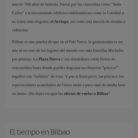
más de 700 años de historia. Pasear por las conocidas como “Siete
Calles” e ir encontrando edificios emblemáticos como la Catedral o
su teatro más elegante,
el Arriaga
, así como una mezcla de tiendas y
cafeterías.
Bilbao es una prueba de que en el País Vasco, la gastronomía es un
arte al ser uno de los lugares del mundo con más Estrellas Michelin
por persona. La
Plaza Nueva
y sus alrededores están llenos de
concurridos bares donde puedes degustar sus famosos “pintxos”
regados con “txikitos” de vino. Y, por si fuera poco, las playas y los
espectaculares acantilados de Getxo están a poco más de media hora
en metro. ¡No dejes escapar las
ofertas de vuelos a Bilbao
!
El tiempo en Bilbao