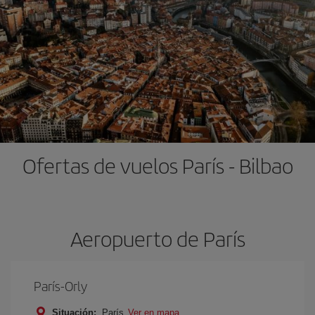
Ofertas de vuelos París - Bilbao
Aeropuerto de París
París-Orly
Situación:
París
Ver en mapa