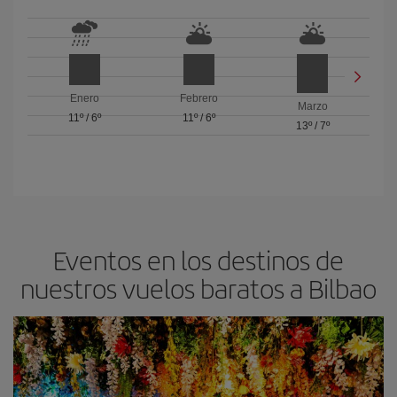
Enero
Febrero
Marzo
11º
/
6º
11º
/
6º
13º
/
7º
Eventos en los destinos de
nuestros vuelos baratos a Bilbao