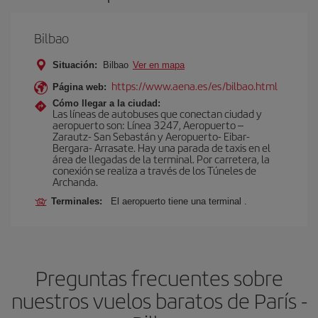
Bilbao
Situación:
Bilbao
Ver en mapa
https://www.aena.es/es/bilbao.html
Página web:
Cómo llegar a la ciudad:
Las líneas de autobuses que conectan ciudad y
aeropuerto son: Línea 3247, Aeropuerto –
Zarautz- San Sebastán y Aeropuerto- Eibar-
Bergara- Arrasate. Hay una parada de taxis en el
área de llegadas de la terminal. Por carretera, la
conexión se realiza a través de los Túneles de
Archanda.
Terminales:
El aeropuerto tiene una terminal .
Preguntas frecuentes sobre
nuestros vuelos baratos de París -