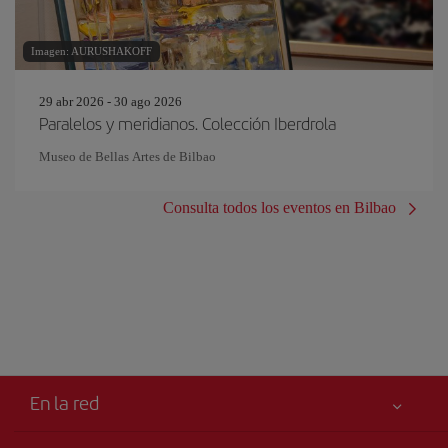
Imagen: AURUSHAKOFF
29 abr 2026 - 30 ago 2026
Paralelos y meridianos. Colección Iberdrola
Museo de Bellas Artes de Bilbao
Consulta todos los eventos en Bilbao
En la red