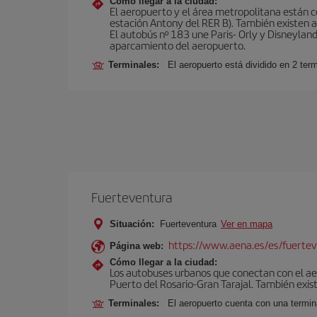
Cómo llegar a la ciudad:
El aeropuerto y el área metropolitana están 
estación Antony del RER B). También existen aut
El autobús nº 183 une Paris- Orly y Disneyland
aparcamiento del aeropuerto.
Terminales:
El aeropuerto está dividido en 2 ter
Fuerteventura
Situación:
Fuerteventura
Ver en mapa
https://www.aena.es/es/fuertev
Página web:
Cómo llegar a la ciudad:
Los autobuses urbanos que conectan con el aero
Puerto del Rosario-Gran Tarajal. También exist
Terminales:
El aeropuerto cuenta con una termi