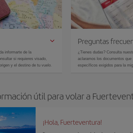
Preguntas frecue
da informarte de la
¿Tienes dudas? Consulta nues
sultar si requieres visado,
aclaramos los documentos que ne
rigen y el destino de tu vuelo.
específicos exigidos para la mi
ormación útil para volar a Fuerteven
¡Hola, Fuerteventura!