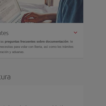
ntes
tras
preguntas frecuentes sobre documentación
: te
cesitas para volar con Iberia, así como los trámites
gración y aduanas.
tura