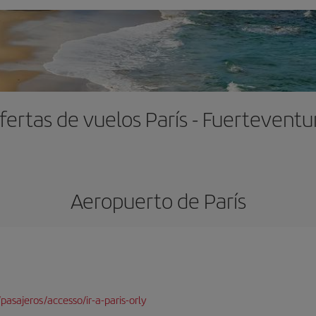
fertas de vuelos París - Fuerteventu
Aeropuerto de París
pasajeros/accesso/ir-a-paris-orly