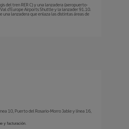
is del tren RER C) y una lanzadera (aeropuerto-
 Val d'Europe Airports Shuttle y la lanzader 91.10.
te una lanzadera que enlaza las distintas áreas de
ínea 10, Puerto del Rosario-Morro Jable y línea 16,
e y facturación.