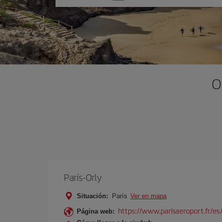
una
opción
O
París-Orly
Situación:
París
Ver en mapa
https://www.parisaeroport.fr/es/
Página web: