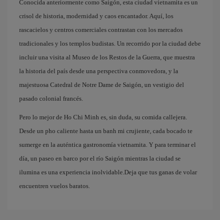
Conocida anteriormente como Saigón, esta ciudad vietnamita es un
crisol de historia, modernidad y caos encantador. Aquí, los
rascacielos y centros comerciales contrastan con los mercados
tradicionales y los templos budistas. Un recorrido por la ciudad debe
incluir una visita al Museo de los Restos de la Guerra, que muestra
la historia del país desde una perspectiva conmovedora, y la
majestuosa Catedral de Notre Dame de Saigón, un vestigio del
pasado colonial francés.
Pero lo mejor de Ho Chi Minh es, sin duda, su comida callejera.
Desde un pho caliente hasta un banh mi crujiente, cada bocado te
sumerge en la auténtica gastronomía vietnamita. Y para terminar el
día, un paseo en barco por el río Saigón mientras la ciudad se
ilumina es una experiencia inolvidable.Deja que tus ganas de volar
encuentren vuelos baratos.