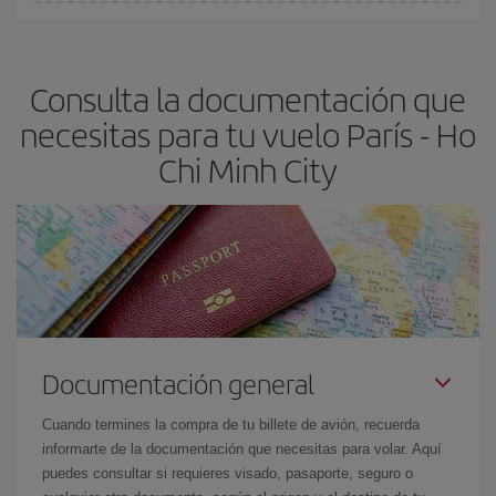
En Iberia, tenemos distintas tarifas para garantizarte el mejor
Minh City-dest
.
precio según tus necesidades de viaje. La tarifa básica, te
asegura el vuelo más barato.
Consulta la documentación que
necesitas para tu vuelo París - Ho
Chi Minh City
Documentación general
Cuando termines la compra de tu billete de avión, recuerda
informarte de la documentación que necesitas para volar. Aquí
puedes consultar si requieres visado, pasaporte, seguro o