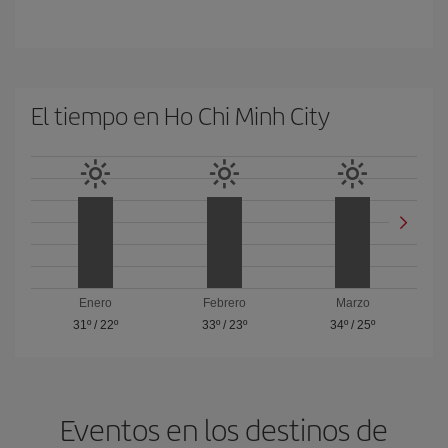
El tiempo en Ho Chi Minh City
Enero
Febrero
Marzo
31º
/
22º
33º
/
23º
34º
/
25º
Eventos en los destinos de