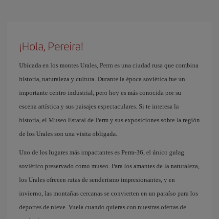
¡Hola, Pereira!
Ubicada en los montes Urales, Perm es una ciudad rusa que combina
historia, naturaleza y cultura. Durante la época soviética fue un
importante centro industrial, pero hoy es más conocida por su
escena artística y sus paisajes espectaculares. Si te interesa la
historia, el Museo Estatal de Perm y sus exposiciones sobre la región
de los Urales son una visita obligada.
Uno de los lugares más impactantes es Perm-36, el único gulag
soviético preservado como museo. Para los amantes de la naturaleza,
los Urales ofrecen rutas de senderismo impresionantes, y en
invierno, las montañas cercanas se convierten en un paraíso para los
deportes de nieve. Vuela cuando quieras con nuestras ofertas de