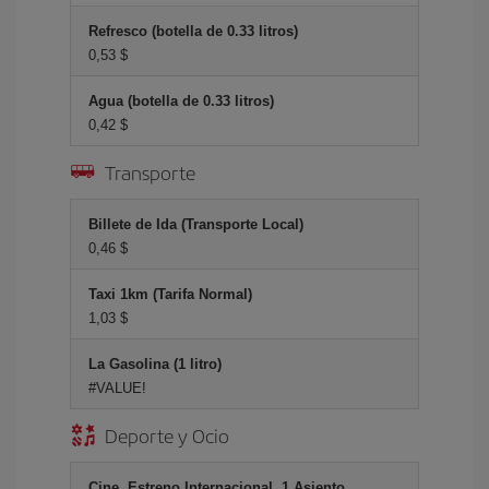
Refresco (botella de 0.33 litros)
0,53 $
Agua (botella de 0.33 litros)
0,42 $
Transporte
Billete de Ida (Transporte Local)
0,46 $
Taxi 1km (Tarifa Normal)
1,03 $
La Gasolina (1 litro)
#VALUE!
Deporte y Ocio
Cine, Estreno Internacional, 1 Asiento