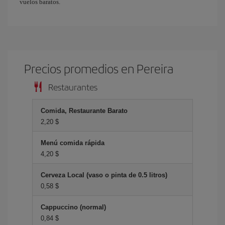
vuelos baratos.
Precios promedios en Pereira
Restaurantes
Comida, Restaurante Barato
2,20 $
Menú comida rápida
4,20 $
Cerveza Local (vaso o pinta de 0.5 litros)
0,58 $
Cappuccino (normal)
0,84 $