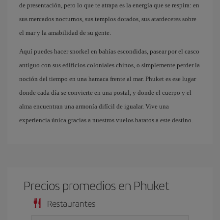
de presentación, pero lo que te atrapa es la energía que se respira: en
sus mercados nocturnos, sus templos dorados, sus atardeceres sobre
el mar y la amabilidad de su gente.
Aquí puedes hacer snorkel en bahías escondidas, pasear por el casco
antiguo con sus edificios coloniales chinos, o simplemente perder la
noción del tiempo en una hamaca frente al mar. Phuket es ese lugar
donde cada día se convierte en una postal, y donde el cuerpo y el
alma encuentran una armonía difícil de igualar. Vive una
experiencia única gracias a nuestros vuelos baratos a este destino.
Precios promedios en Phuket
Restaurantes