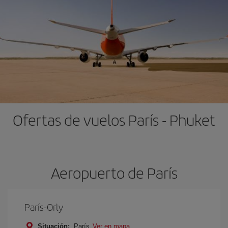
Ofertas de vuelos París - Phuket
Aeropuerto de París
París-Orly
Situación:
París
Ver en mapa