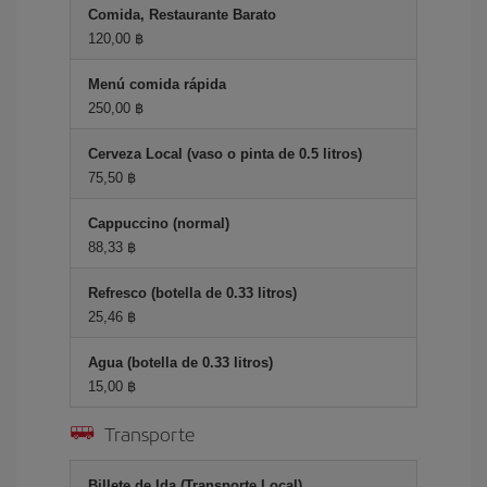
Comida, Restaurante Barato
120,00 ฿
Menú comida rápida
250,00 ฿
Cerveza Local (vaso o pinta de 0.5 litros)
75,50 ฿
Cappuccino (normal)
88,33 ฿
Refresco (botella de 0.33 litros)
25,46 ฿
Agua (botella de 0.33 litros)
15,00 ฿
Transporte
Billete de Ida (Transporte Local)