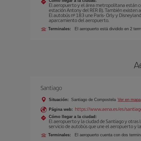
Cómo llegar a la ciudad:
El aeropuerto y el área metropolitana están 
estación Antony del RER B). También existen aut
El autobús nº 183 une Paris- Orly y Disneyland
aparcamiento del aeropuerto.
Terminales:
El aeropuerto está dividido en 2 ter
A
Santiago
Situación:
Santiago de Compostela
Ver en mapa
https://www.aena.es/es/santiago
Página web:
Cómo llegar a la ciudad:
El aeropuerto y la ciudad de Santiago y otras 
servicio de autobús que une el aeropuerto y la
Terminales:
El aeropuerto cuenta con dos termin