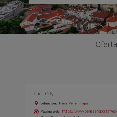
una
opción
Oferta
París-Orly
Situación:
París
Ver en mapa
https://www.parisaeroport.fr/es/
Página web: