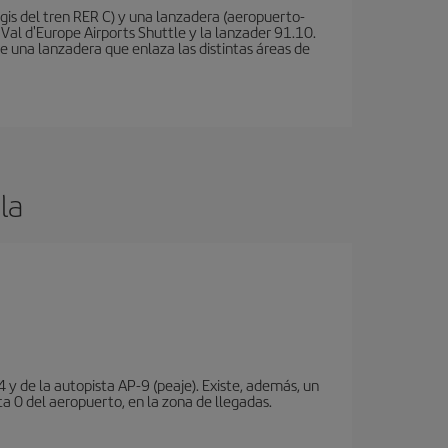
is del tren RER C) y una lanzadera (aeropuerto-
 Val d'Europe Airports Shuttle y la lanzader 91.10.
te una lanzadera que enlaza las distintas áreas de
la
 y de la autopista AP-9 (peaje). Existe, además, un
a 0 del aeropuerto, en la zona de llegadas.