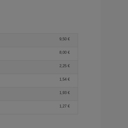
9,50 €
8,00 €
2,25 €
1,54 €
1,93 €
1,27 €