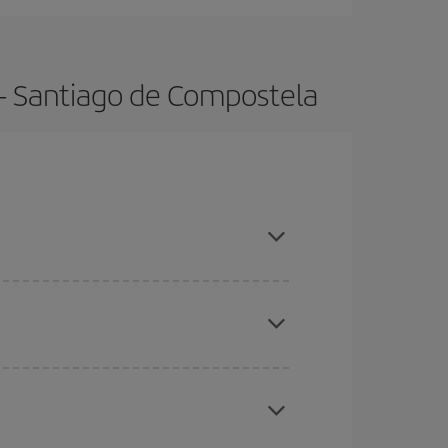
 - Santiago de Compostela
das altas, compras con antelación y puedes ser
ratos
. Dinos desde dónde vuelas, a dónde
ra días cercanos
, tanto de ida como de vuelta,
gunos
horarios
puede que te hagan ahorrar aún