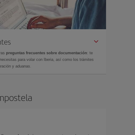
ntes
tras
preguntas frecuentes sobre documentación
: te
cesitas para volar con Iberia, así como los trámites
gración y aduanas.
ompostela