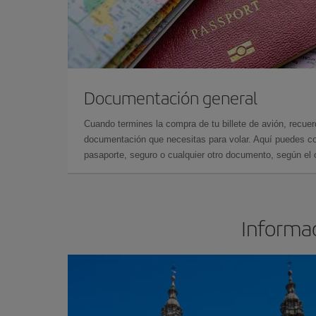
Documentación general
Cuando termines la compra de tu billete de avión, recuer
documentación que necesitas para volar. Aquí puedes con
pasaporte, seguro o cualquier otro documento, según el o
Informac