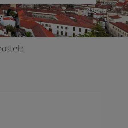
postela