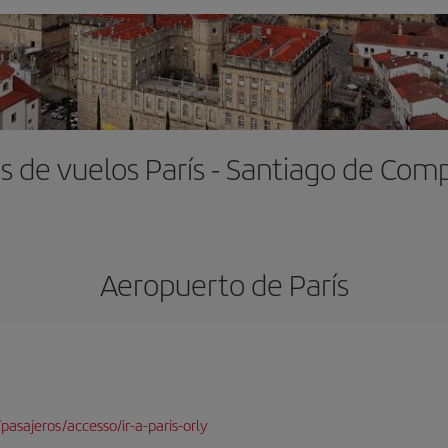
s de vuelos París - Santiago de Com
Aeropuerto de París
pasajeros/accesso/ir-a-paris-orly