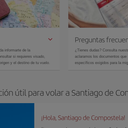
Preguntas frecue
da informarte de la
¿Tienes dudas? Consulta nues
sultar si requieres visado,
aclaramos los documentos que ne
rigen y el destino de tu vuelo.
específicos exigidos para la mi
ión útil para volar a Santiago de C
¡Hola, Santiago de Compostela!