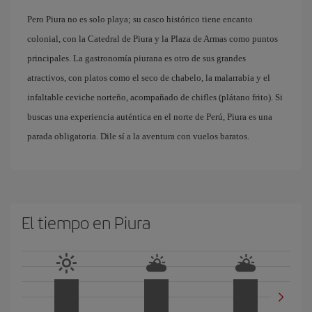
Pero Piura no es solo playa; su casco histórico tiene encanto
colonial, con la Catedral de Piura y la Plaza de Armas como puntos
principales. La gastronomía piurana es otro de sus grandes
atractivos, con platos como el seco de chabelo, la malarrabia y el
infaltable ceviche norteño, acompañado de chifles (plátano frito). Si
buscas una experiencia auténtica en el norte de Perú, Piura es una
parada obligatoria. Dile sí a la aventura con vuelos baratos.
El tiempo en Piura