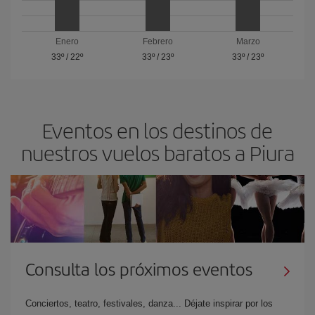
Enero
Febrero
Marzo
33º
/
22º
33º
/
23º
33º
/
23º
Eventos en los destinos de
nuestros vuelos baratos a Piura
Consulta los próximos eventos
Conciertos, teatro, festivales, danza... Déjate inspirar por los