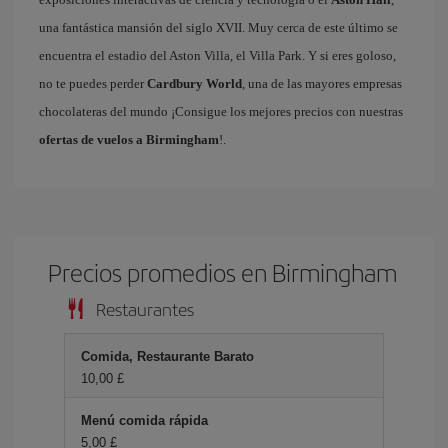
una fantástica mansión del siglo XVII. Muy cerca de este último se
encuentra el estadio del Aston Villa, el Villa Park. Y si eres goloso,
no te puedes perder
Cardbury World
, una de las mayores empresas
chocolateras del mundo ¡Consigue los mejores precios con nuestras
ofertas de vuelos a Birmingham
!.
Precios promedios en Birmingham
Restaurantes
Comida, Restaurante Barato
10,00 £
Menú comida rápida
5,00 £