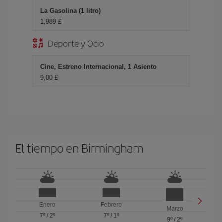
La Gasolina (1 litro)
1,989 £
Deporte y Ocio
Cine, Estreno Internacional, 1 Asiento
9,00 £
El tiempo en Birmingham
Enero
Febrero
Marzo
7º
/
2º
7º
/
1º
9º
/
2º