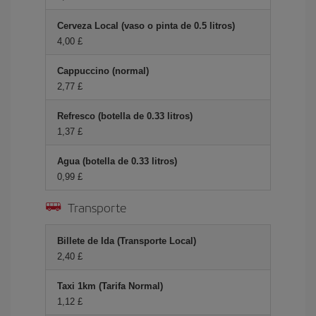
Cerveza Local (vaso o pinta de 0.5 litros)
4,00 £
Cappuccino (normal)
2,77 £
Refresco (botella de 0.33 litros)
1,37 £
Agua (botella de 0.33 litros)
0,99 £
Transporte
Billete de Ida (Transporte Local)
2,40 £
Taxi 1km (Tarifa Normal)
1,12 £