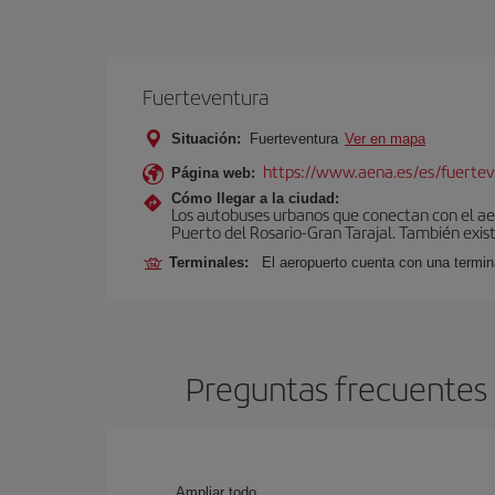
Fuerteventura
Situación:
Fuerteventura
Ver en mapa
https://www.aena.es/es/fuertev
Página web:
Cómo llegar a la ciudad:
Los autobuses urbanos que conectan con el aero
Puerto del Rosario-Gran Tarajal. También exist
Terminales:
El aeropuerto cuenta con una termi
Preguntas frecuentes 
Ampliar todo