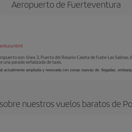
Aeropuerto de Fuerteventura
entura.html
puerto son: línea 3, Puerto del Rosario-Caleta de Fuste-Las Salinas, l
e una parada señalizada de taxis.
nal actualmente ampliada y renovada con zonas nuevas de: llegadas, embarqu
sobre nuestros vuelos baratos de Po