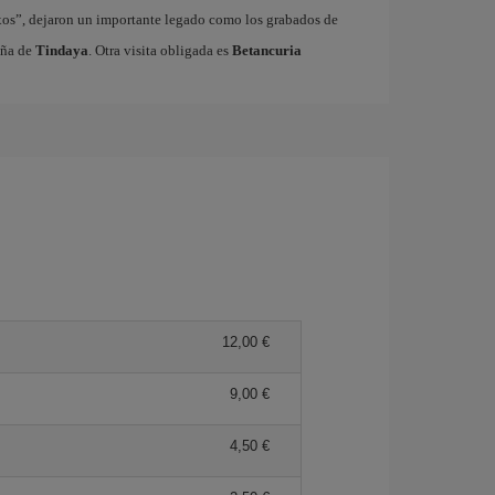
xos”, dejaron un importante legado como los grabados de
aña de
Tindaya
. Otra visita obligada es
Betancuria
12,00 €
9,00 €
4,50 €