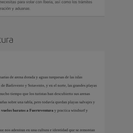
cesitas para volar con Iberia, así como los trámites
gración y aduanas.
tura
arias de arena dorada y aguas turquesas de las islas
as de Barlovento y Sotavento, y en el norte, las grandes playas
 mucho tiempo que los turistas han descubierto sus arenas
garlas sobre una tabla, pero todavía quedan playas salvajes y
s
vuelos baratos a Fuerteventura
y practica windsurf y
ue nos adentran en una cultura e identidad que se remontan