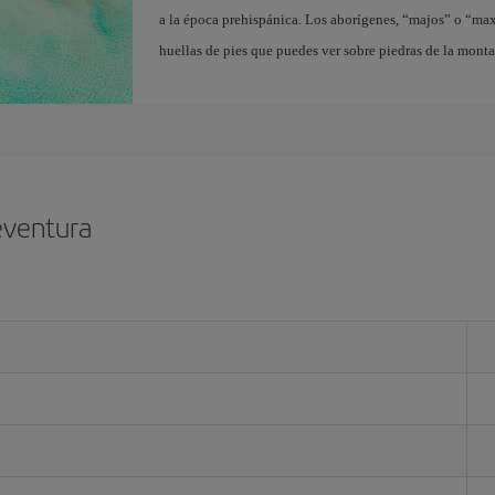
a la época prehispánica. Los aborígenes, “majos” o “ma
huellas de pies que puedes ver sobre piedras de la mont
eventura