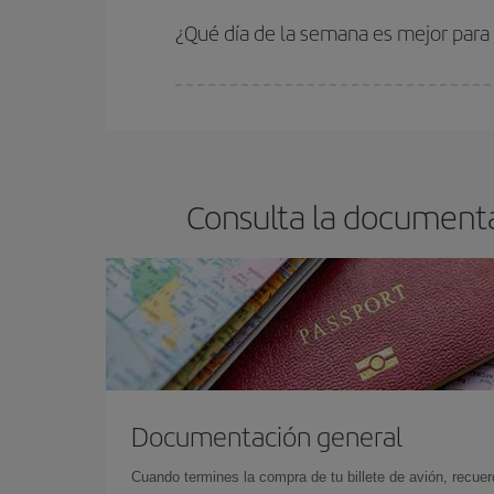
¿Qué día de la semana es mejor para
Cualquier día de la semana puedes encontrar vuel
reserves tus billetes de avión más baratos te sal
barato.
Consulta la documenta
Documentación general
Cuando termines la compra de tu billete de avión, recuer