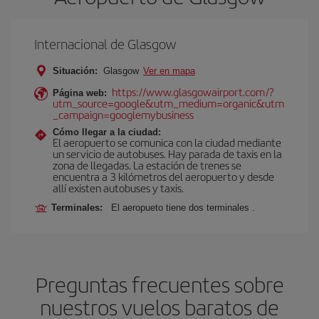
Internacional de Glasgow
Situación:
Glasgow
Ver en mapa
https://www.glasgowairport.com/?
Página web:
utm_source=google&utm_medium=organic&utm
_campaign=googlemybusiness
Cómo llegar a la ciudad:
El aeropuerto se comunica con la ciudad mediante
un servicio de autobuses. Hay parada de taxis en la
zona de llegadas. La estación de trenes se
encuentra a 3 kilómetros del aeropuerto y desde
allí existen autobuses y taxis.
Terminales:
El aeropueto tiene dos terminales .
Preguntas frecuentes sobre
nuestros vuelos baratos de