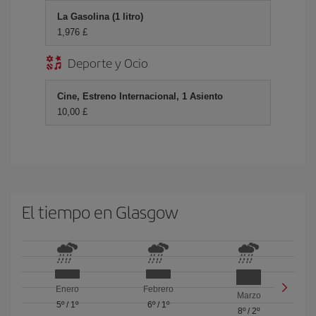
La Gasolina (1 litro)
1,976 £
Deporte y Ocio
Cine, Estreno Internacional, 1 Asiento
10,00 £
El tiempo en Glasgow
Enero
Febrero
Marzo
5º
/
1º
6º
/
1º
8º
/
2º