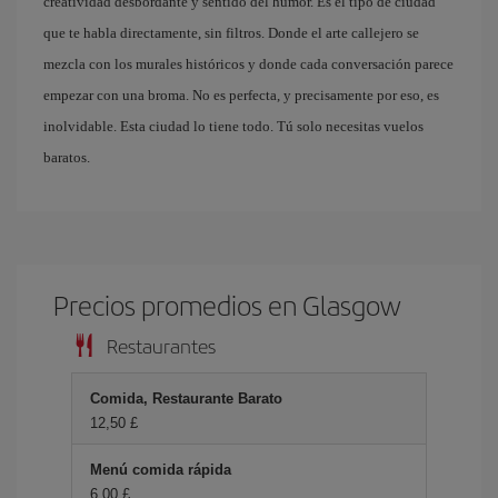
creatividad desbordante y sentido del humor. Es el tipo de ciudad
que te habla directamente, sin filtros. Donde el arte callejero se
mezcla con los murales históricos y donde cada conversación parece
empezar con una broma. No es perfecta, y precisamente por eso, es
inolvidable. Esta ciudad lo tiene todo. Tú solo necesitas vuelos
baratos.
Precios promedios en Glasgow
Restaurantes
Comida, Restaurante Barato
12,50 £
Menú comida rápida
6,00 £