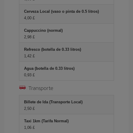
Cerveza Local (vaso o pinta de 0.5 litros)
4,00 £
Cappuccino (normal)
2,98 £
Refresco (botella de 0.33 litros)
1,42 £
Agua (botella de 0.33 litros)
0,93 £
Transporte
Billete de Ida (Transporte Local)
2,50 £
Taxi 1km (Tarifa Normal)
1,06 £