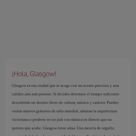
¡Hola, Glasgow!
Glasgow es esa ciudad que te acoge con un acento precioso y una
calidez aún más potente. Si decides deternete el tiempo suficiente
descubrirás un destino lleno de cultura, música y carácter. Puedes
visitar museos gratuitos de talla mundial, admirar la arquitectura
victoriana o perderte en un pub con música en directo que no
quieres que acabe. Glasgow tiene alma. Una mezcla de orgullo,